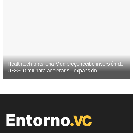
Healthtech brasileña Medipreço recibe inversión de
US$500 mil para acelerar su expansión