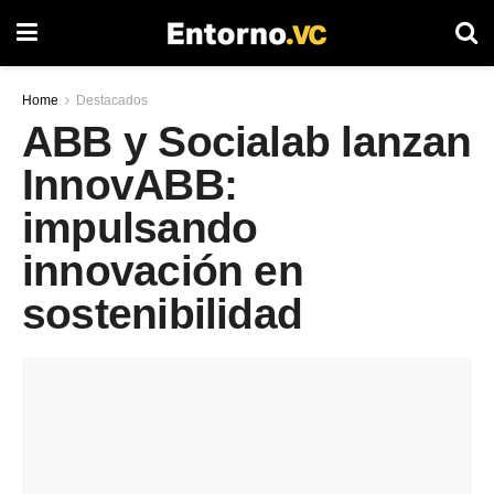
Home
Destacados
ABB y Socialab lanzan
InnovABB:
impulsando
innovación en
sostenibilidad