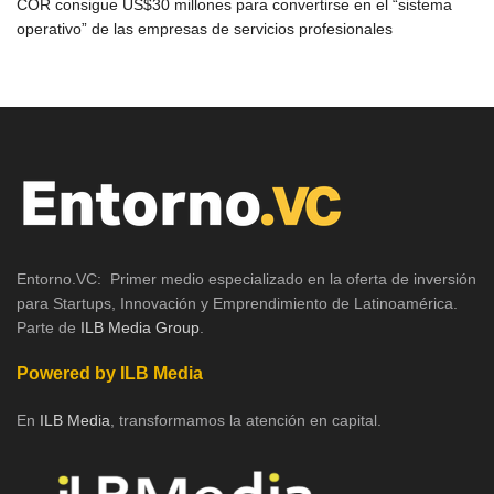
COR consigue US$30 millones para convertirse en el “sistema
operativo” de las empresas de servicios profesionales
Entorno.VC: Primer medio especializado en la oferta de inversión
para Startups, Innovación y Emprendimiento de Latinoamérica.
Parte de
ILB Media Group
.
Powered by ILB Media
En
ILB Media
, transformamos la atención en capital.