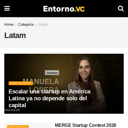
Home
Categoría
Latam
Latam
DESTACADOS
Escalar una startup en América
Latina ya no depende solo del
capital
MERGE Startup Contest 2026
DESTACADOS