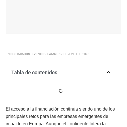
EN
DESTACADOS
,
EVENTOS
,
LATAM
17 DE JUNIO DE 2026
Tabla de contenidos
El acceso a la financiación continúa siendo uno de los
principales retos para las empresas emergentes de
impacto en Europa. Aunque el continente lidera la