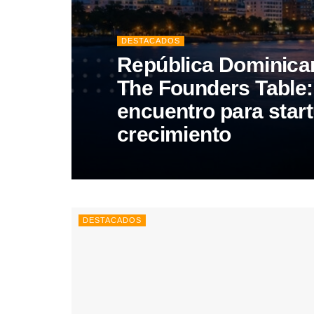
DESTACADOS
República Dominica
The Founders Table: 
encuentro para star
crecimiento
DESTACADOS