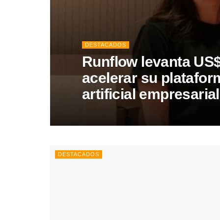
DESTACADOS
Runflow levanta US$
acelerar su platafor
artificial empresarial
DESTACADOS