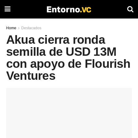
Home
Destacados
Akua cierra ronda
semilla de USD 13M
con apoyo de Flourish
Ventures