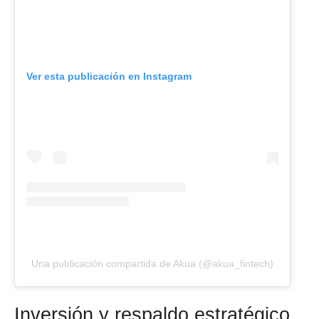
Ver esta publicación en Instagram
Una publicación compartida de Akua (@akua_fintech)
Inversión y respaldo estratégico