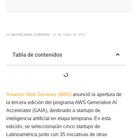
EN
DESTACADOS
,
EVENTOS
16 DE JUNIO DE 2025
Tabla de contenidos
Amazon Web Services (AWS)
anunció la apertura de
la tercera edición del programa AWS Generative AI
Accelerator (GAIA), destinado a startups de
inteligencia artificial en etapa temprana. En esta
edición, se seleccionarán cinco startups de
Latinoamérica junto con 35 iniciativas de otras