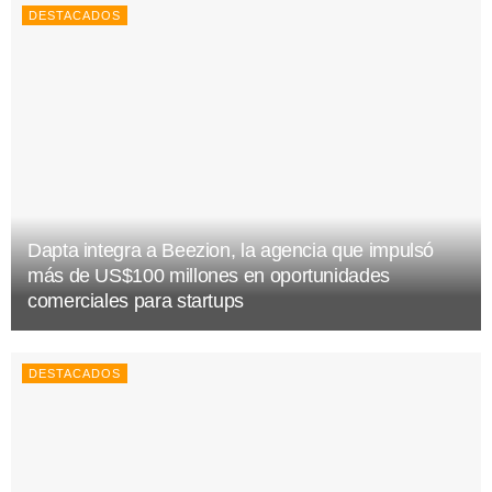
DESTACADOS
Dapta integra a Beezion, la agencia que impulsó
más de US$100 millones en oportunidades
comerciales para startups
DESTACADOS