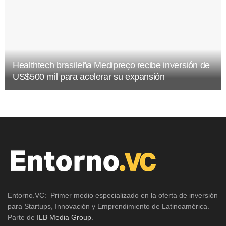
Healthtech brasileña Medipreço recibe inversión de
US$500 mil para acelerar su expansión
Entorno.VC: Primer medio especializado en la oferta de inversión
para Startups, Innovación y Emprendimiento de Latinoamérica.
Parte de
ILB Media Group
.