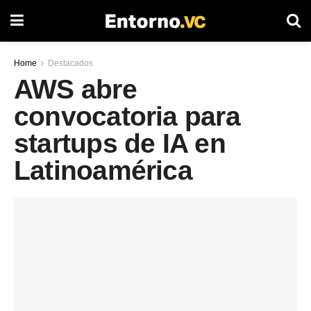
Home
Destacados
AWS abre
convocatoria para
startups de IA en
Latinoamérica