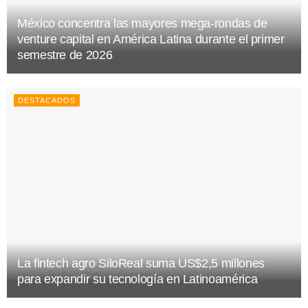
México concentra las mayores mega-rondas de
venture capital en América Latina durante el primer
semestre de 2026
DESTACADOS
La fintech agro SiloReal suma US$2,5 millones
para expandir su tecnología en Latinoamérica