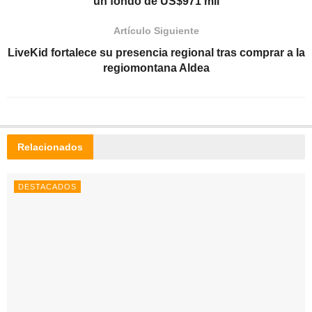
un fondo de US$971 mil
Artículo Siguiente
LiveKid fortalece su presencia regional tras comprar a la
regiomontana Aldea
Relacionados
DESTACADOS