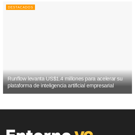
DESTACADOS
Runflow levanta US$1.4 millones para acelerar su
plataforma de inteligencia artificial empresarial