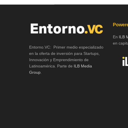
Powere
En
ILB 
en capita
Entorno.VC: Primer medio especializado
en la oferta de inversión para Startups,
Innovación y Emprendimiento de
Latinoamérica. Parte de
ILB Media
Group
.