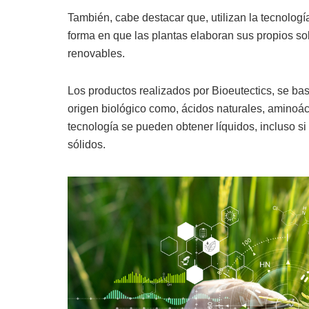
También, cabe destacar que, utilizan la tecnología 
forma en que las plantas elaboran sus propios so
renovables.
Los productos realizados por Bioeutectics, se ba
origen biológico como, ácidos naturales, aminoác
tecnología se pueden obtener líquidos, incluso s
sólidos.