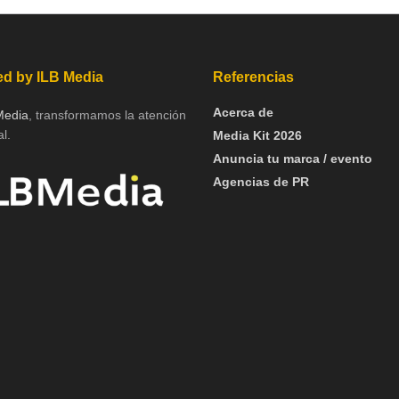
d by ILB Media
Referencias
Acerca de
Media
, transformamos la atención
l.
Media Kit 2026
Anuncia tu marca / evento
Agencias de PR