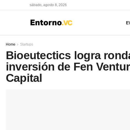
sábado, agosto 8, 2026
E
Home
Startups
Bioeutectics logra ron
inversión de Fen Ventur
Capital