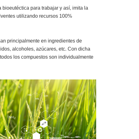
bioeutéctica para trabajar y así, imita la
lventes utilizando recursos 100%
san principalmente en ingredientes de
idos, alcoholes, azúcares, etc. Con dicha
i todos los compuestos son individualmente