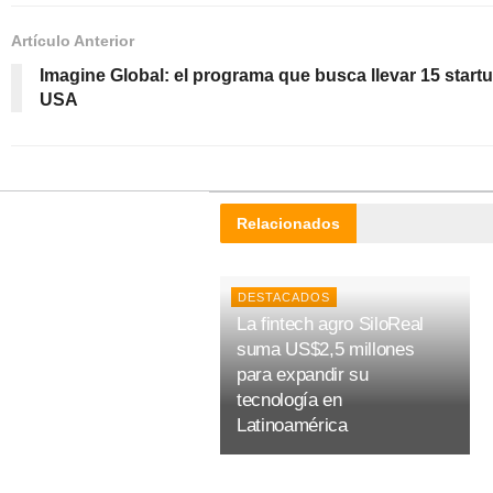
Artículo Anterior
Imagine Global: el programa que busca llevar 15 startu
USA
Relacionados
DESTACADOS
La fintech agro SiloReal
suma US$2,5 millones
para expandir su
tecnología en
Latinoamérica