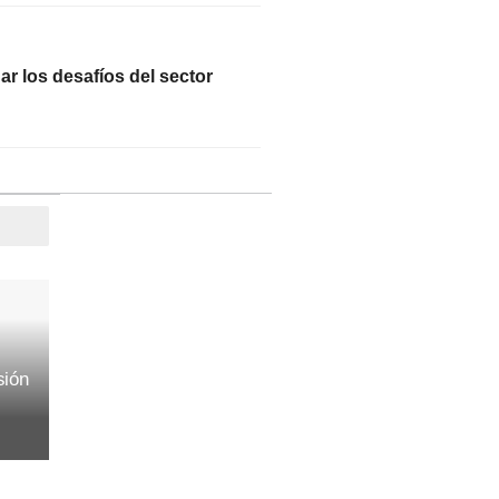
r los desafíos del sector
sión