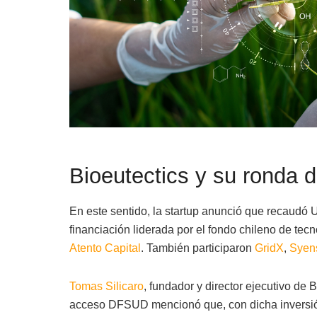
Bioeutectics y su ronda d
En este sentido, la startup anunció que recaudó
financiación liderada por el fondo chileno de tec
Atento Capital
. También participaron
GridX
,
Syen
Tomas Silicaro
, fundador y director ejecutivo de
acceso DFSUD mencionó que, con dicha inversión