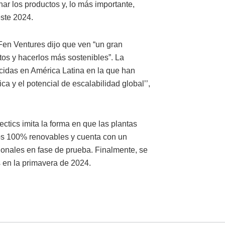
onar los productos y, lo más importante,
este 2024.
Fen Ventures dijo que ven “un gran
tos y hacerlos más sostenibles”. La
cidas en América Latina en la que han
ica y el potencial de escalabilidad global’’,
ectics imita la forma en que las plantas
sos 100% renovables y cuenta con un
cionales en fase de prueba. Finalmente, se
 en la primavera de 2024.