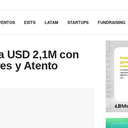
VENTOS
EXITS
LATAM
STARTUPS
FUNDRAISING
da USD 2,1M con
es y Atento