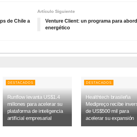
Artículo Siguiente
ps de Chile a
Venture Client: un programa para aborda
energético
DESTACADOS
DESTACADOS
Runflow levanta US$1.4
Healthtech brasileña
millones para acelerar su
Medipreço recibe inver
plataforma de inteligencia
de US$500 mil para
artificial empresarial
acelerar su expansión