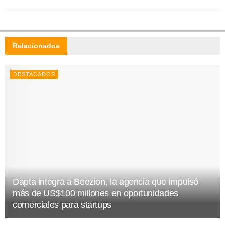
Relacionados
DESTACADOS
Dapta integra a Beezion, la agencia que impulsó
más de US$100 millones en oportunidades
comerciales para startups