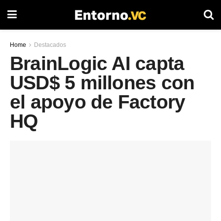
Home
Destacados
BrainLogic AI capta
USD$ 5 millones con
el apoyo de Factory
HQ