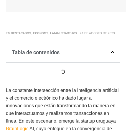
EN
DESTACADOS
,
ECONOMY
,
LATAM
,
STARTUPS
24 DE AGOSTO DE 2023
Tabla de contenidos
La constante intersección entre la inteligencia artificial
y el comercio electrónico ha dado lugar a
innovaciones que están transformando la manera en
que interactuamos y realizamos transacciones en
línea. En este escenario, emerge la startup uruguaya
BrainLogic
AI, cuyo enfoque en la convergencia de