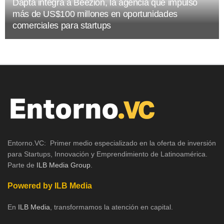
Dapta integra a Beezion, la agencia que impulsó
más de US$100 millones en oportunidades
comerciales para startups
Entorno.VC: Primer medio especializado en la oferta de inversión
para Startups, Innovación y Emprendimiento de Latinoamérica.
Parte de
ILB Media Group
.
Powered by ILB Media
En
ILB Media
, transformamos la atención en capital.