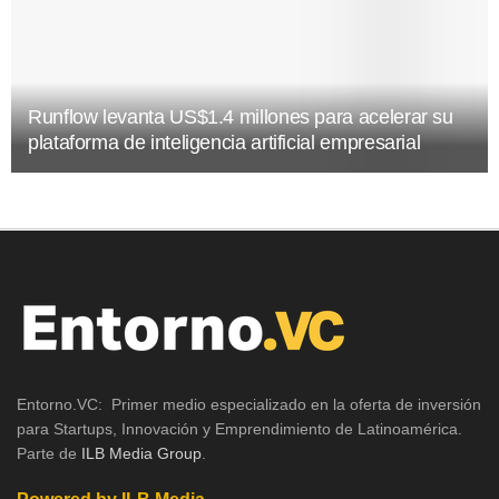
Runflow levanta US$1.4 millones para acelerar su
plataforma de inteligencia artificial empresarial
Entorno.VC: Primer medio especializado en la oferta de inversión
para Startups, Innovación y Emprendimiento de Latinoamérica.
Parte de
ILB Media Group
.