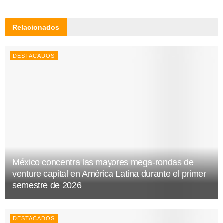
Relacionados
DESTACADOS
México concentra las mayores mega-rondas de
venture capital en América Latina durante el primer
semestre de 2026
DESTACADOS