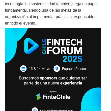
tecnología. La sostenibilidad también juega un papel
fundamental, siendo una de las metas de la
organización al implementar prácticas responsables
en todo el evento.