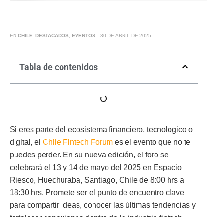
EN
CHILE
,
DESTACADOS
,
EVENTOS
30 DE ABRIL DE 2025
Tabla de contenidos
Si eres parte del ecosistema financiero, tecnológico o
digital, el
Chile Fintech Forum
es el evento que no te
puedes perder. En su nueva edición, el foro se
celebrará el 13 y 14 de mayo del 2025 en Espacio
Riesco, Huechuraba, Santiago, Chile de 8:00 hrs a
18:30 hrs. Promete ser el punto de encuentro clave
para compartir ideas, conocer las últimas tendencias y