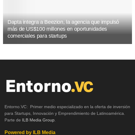
Dapta integra a Beezion, la agencia que impulsó
más de US$100 millones en oportunidades
comerciales para startups
Entorno.VC: Primer medio especializado en la oferta de inversión
para Startups, Innovación y Emprendimiento de Latinoamérica.
Parte de
ILB Media Group
.
Powered by ILB Media