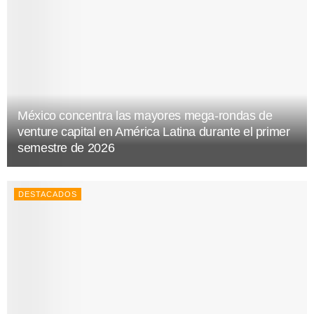
México concentra las mayores mega-rondas de
venture capital en América Latina durante el primer
semestre de 2026
DESTACADOS