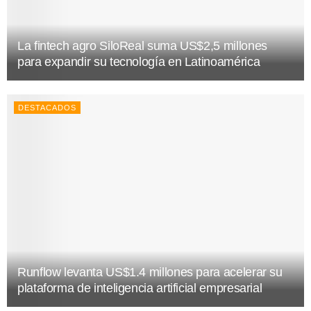
La fintech agro SiloReal suma US$2,5 millones
para expandir su tecnología en Latinoamérica
DESTACADOS
Runflow levanta US$1.4 millones para acelerar su
plataforma de inteligencia artificial empresarial