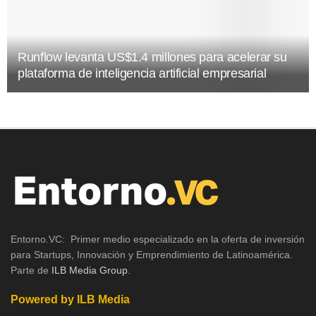
Runflow levanta US$1.4 millones para acelerar su
plataforma de inteligencia artificial empresarial
Entorno.VC: Primer medio especializado en la oferta de inversión
para Startups, Innovación y Emprendimiento de Latinoamérica.
Parte de
ILB Media Group
.
Powered by ILB Media