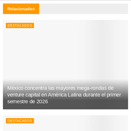
Relacionados
DESTACADOS
México concentra las mayores mega-rondas de
venture capital en América Latina durante el primer
semestre de 2026
DESTACADOS