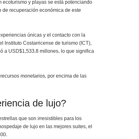
 ecoturismo y playas se está potenciando
mo de recuperación económica de este
xperiencias únicas y el contacto con la
 Instituto Costarricense de turismo (ICT),
ió a USD$1,533.8 millones, lo que significa
e recursos monetarios, por encima de las
iencia de lujo?
trellas que son irresistibles para los
hospedaje de lujo en las mejores suites, el
00.