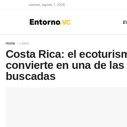
viernes, agosto 7, 2026
E
Home
Latam
Costa Rica: el ecoturis
convierte en una de la
buscadas