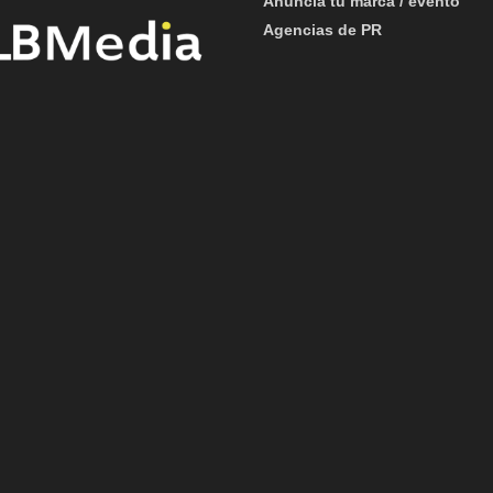
Anuncia tu marca / evento
Agencias de PR