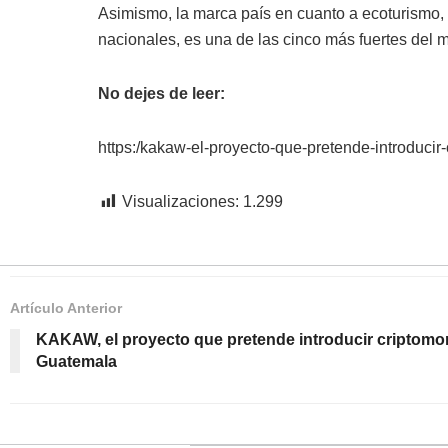
Asimismo, la marca país en cuanto a ecoturismo, 
nacionales, es una de las cinco más fuertes del 
No dejes de leer:
https:/kakaw-el-proyecto-que-pretende-introduci
Visualizaciones:
1.299
Artículo Anterior
KAKAW, el proyecto que pretende introducir criptom
Guatemala