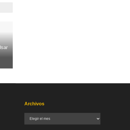
lsar
Archivos