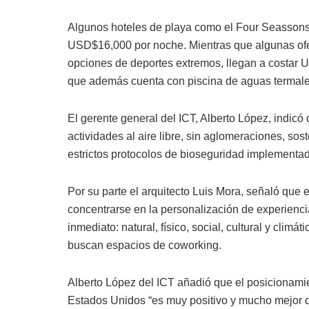
Algunos hoteles de playa como el Four Seassons 
USD$16,000 por noche. Mientras que algunas ofe
opciones de deportes extremos, llegan a costar 
que además cuenta con piscina de aguas termale
El gerente general del ICT, Alberto López, indicó
actividades al aire libre, sin aglomeraciones, so
estrictos protocolos de bioseguridad implementado
Por su parte el arquitecto Luis Mora, señaló que
concentrarse en la personalización de experiencia
inmediato: natural, físico, social, cultural y cli
buscan espacios de coworking.
Alberto López del ICT añadió que el posicionamie
Estados Unidos “es muy positivo y mucho mejor qu