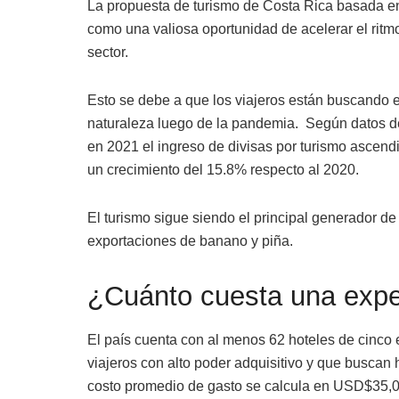
La propuesta de turismo de Costa Rica basada en
como una valiosa oportunidad de acelerar el rit
sector.
Esto se debe a que los viajeros están buscando e
naturaleza luego de la pandemia. Según datos del
en 2021 el ingreso de divisas por turismo ascend
un crecimiento del 15.8% respecto al 2020.
El turismo sigue siendo el principal generador d
exportaciones de banano y piña.
¿Cuánto cuesta una exper
El país cuenta con al menos 62 hoteles de cinco es
viajeros con alto poder adquisitivo y que buscan 
costo promedio de gasto se calcula en USD$35,0