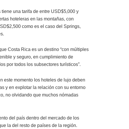
tiene una tarifa de entre USD$5,000 y
rtas hoteleras en las montañas, con
USD$2,500 como es el caso del Springs,
s.
 que Costa Rica es un destino “con múltiples
stenible y seguro, en cumplimiento de
s por todos los subsectores turísticos”.
 en este momento los hoteles de lujo deben
s y en explotar la relación con su entorno
mático, no olvidando que muchos nómadas
nto del país dentro del mercado de los
e la del resto de países de la región.