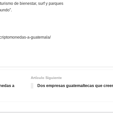
turismo de bienestar, surf y parques
mundo”.
r-criptomonedas-a-guatemala/
Artículo Siguiente
onedas a
Dos empresas guatemaltecas que creen 