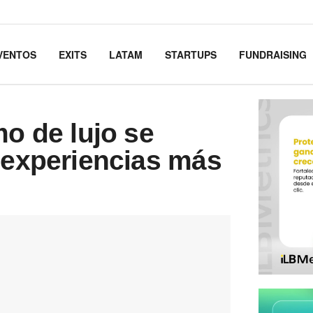
VENTOS
EXITS
LATAM
STARTUPS
FUNDRAISING
mo de lujo se
s experiencias más