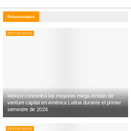
Relacionados
DESTACADOS
México concentra las mayores mega-rondas de
venture capital en América Latina durante el primer
semestre de 2026
DESTACADOS