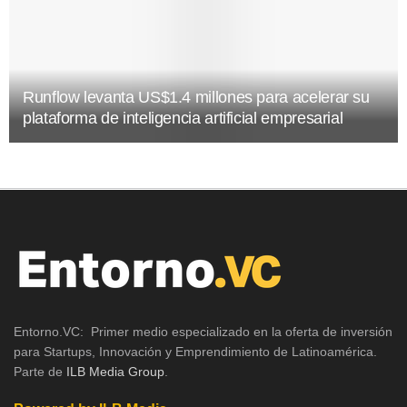
Runflow levanta US$1.4 millones para acelerar su
plataforma de inteligencia artificial empresarial
Entorno.VC: Primer medio especializado en la oferta de inversión
para Startups, Innovación y Emprendimiento de Latinoamérica.
Parte de
ILB Media Group
.