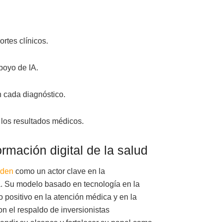
rtes clínicos.
poyo de IA.
n cada diagnóstico.
 los resultados médicos.
ormación digital de la salud
den
como un actor clave en la
a. Su modelo basado en tecnología en la
positivo en la atención médica y en la
n el respaldo de inversionistas