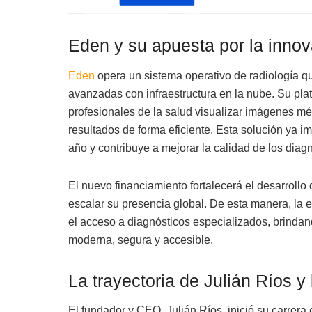
Eden y su apuesta por la inno
Eden
opera un sistema operativo de radiología q
avanzadas con infraestructura en la nube. Su pla
profesionales de la salud visualizar imágenes mé
resultados de forma eficiente. Esta solución ya i
año y contribuye a mejorar la calidad de los diag
El nuevo financiamiento fortalecerá el desarrollo
escalar su presencia global. De esta manera, la
el acceso a diagnósticos especializados, brindan
moderna, segura y accesible.
La trayectoria de Julián Ríos y 
El fundador y CEO, Julián Ríos, inició su carrer