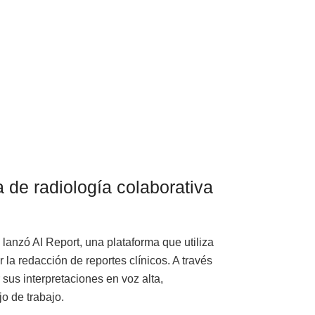
 de radiología colaborativa
lanzó AI Report, una plataforma que utiliza
r la redacción de reportes clínicos. A través
 sus interpretaciones en voz alta,
o de trabajo.