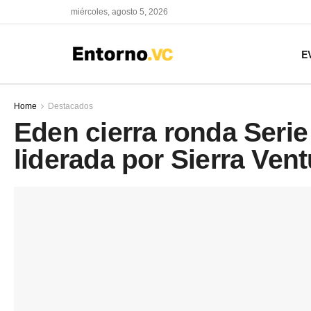
miércoles, agosto 5, 2026
E
Home
Destacados
Eden cierra ronda Seri
liderada por Sierra Ven