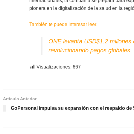
internacionales, la compañía se prepara para exp
pionera en la digitalización de la salud en la regi
También te puede interesar leer:
ONE levanta USD$1.2 millones c
revolucionando pagos globales
Visualizaciones:
667
Artículo Anterior
GoPersonal impulsa su expansión con el respaldo de 