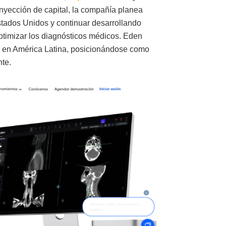
inyección de capital, la compañía planea
tados Unidos y continuar desarrollando
 optimizar los diagnósticos médicos. Eden
d en América Latina, posicionándose como
nte.