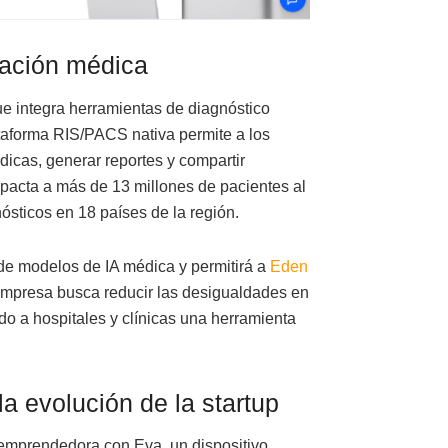
vación médica
ue integra herramientas de diagnóstico
taforma RIS/PACS nativa permite a los
dicas, generar reportes y compartir
mpacta a más de 13 millones de pacientes al
nósticos en 18 países de la región.
 de modelos de IA médica y permitirá a
Eden
 empresa busca reducir las desigualdades en
do a hospitales y clínicas una herramienta
la evolución de la startup
a emprendedora con Eva, un dispositivo