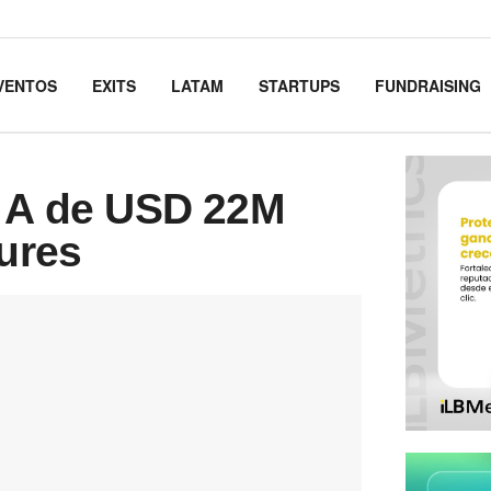
VENTOS
EXITS
LATAM
STARTUPS
FUNDRAISING
e A de USD 22M
tures