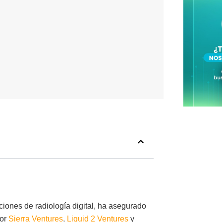
ciones de radiología digital, ha asegurado
por
Sierra Ventures
,
Liquid 2 Ventures
y