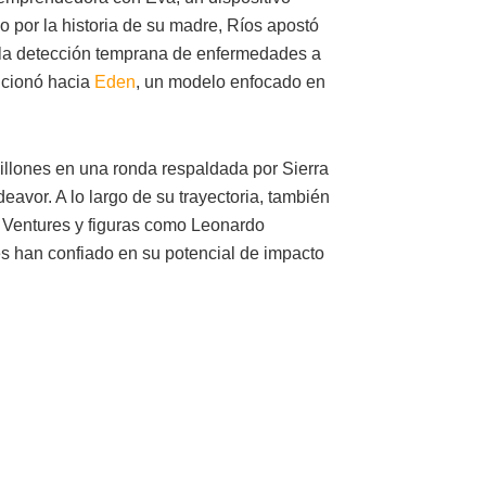
 por la historia de su madre, Ríos apostó
 la detección temprana de enfermedades a
ucionó hacia
Eden
, un modelo enfocado en
illones en una ronda respaldada por Sierra
deavor. A lo largo de su trayectoria, también
 Ventures y figuras como Leonardo
s han confiado en su potencial de impacto