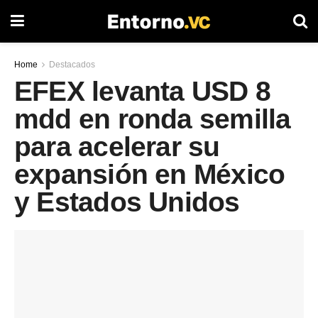
Home
Destacados
EFEX levanta USD 8
mdd en ronda semilla
para acelerar su
expansión en México
y Estados Unidos