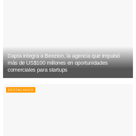
Dapta integra a Beezion, la agencia que impulsó
más de US$100 millones en oportunidades
comerciales para startups
DESTACADOS