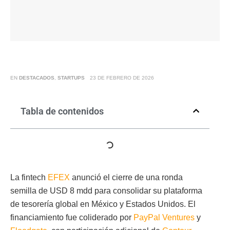
EN
DESTACADOS
,
STARTUPS
23 DE FEBRERO DE 2026
Tabla de contenidos
La fintech
EFEX
anunció el cierre de una ronda
semilla de USD 8 mdd para consolidar su plataforma
de tesorería global en México y Estados Unidos. El
financiamiento fue coliderado por
PayPal Ventures
y