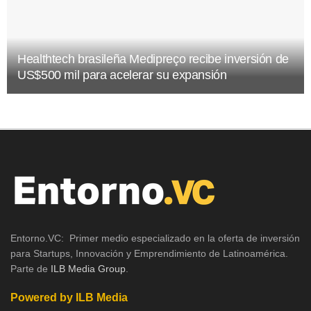
Healthtech brasileña Medipreço recibe inversión de
US$500 mil para acelerar su expansión
Entorno.VC: Primer medio especializado en la oferta de inversión
para Startups, Innovación y Emprendimiento de Latinoamérica.
Parte de
ILB Media Group
.
Powered by ILB Media