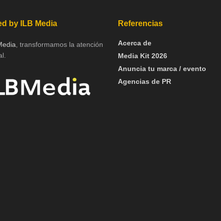
d by ILB Media
Referencias
Acerca de
Media
, transformamos la atención
l.
Media Kit 2026
Anuncia tu marca / evento
Agencias de PR