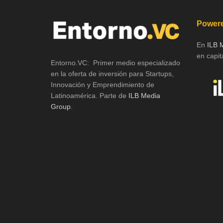
Powere
En
ILB 
en capita
Entorno.VC: Primer medio especializado
en la oferta de inversión para Startups,
Innovación y Emprendimiento de
Latinoamérica. Parte de
ILB Media
Group
.