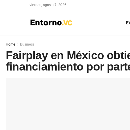
viernes, agosto 7, 2026
E
Home
Business
Fairplay en México obt
financiamiento por par