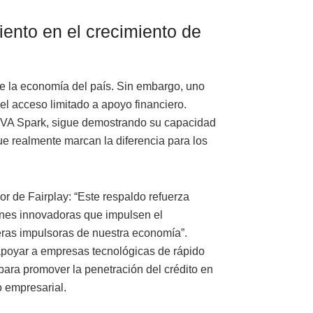
ento en el crecimiento de
e la economía del país. Sin embargo, uno
 el acceso limitado a apoyo financiero.
BBVA Spark, sigue demostrando su capacidad
ue realmente marcan la diferencia para los
 de Fairplay: “Este respaldo refuerza
ones innovadoras que impulsen el
ras impulsoras de nuestra economía”.
poyar a empresas tecnológicas de rápido
 para promover la penetración del crédito en
do empresarial.