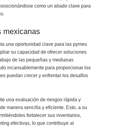
posicionándose como un aliado clave para
o.
s mexicanas
ta una oportunidad clave para las pymes
pliar su capacidad de ofrecer soluciones
 trabajo de las pequeñas y medianas
ado incansablemente para proporcionar los
es puedan crecer y enfrentar los desafíos
ite una evaluación de riesgos rápida y
 de manera sencilla y eficiente. Esto, a su
rmitiéndoles fortalecer sus inventarios,
ing efectivas, lo que contribuye al