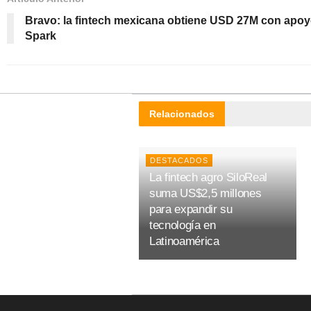
Bravo: la fintech mexicana obtiene USD 27M con apo
Spark
Relacionados
DESTACADOS
La fintech agro SiloReal
suma US$2,5 millones
para expandir su
tecnología en
Latinoamérica