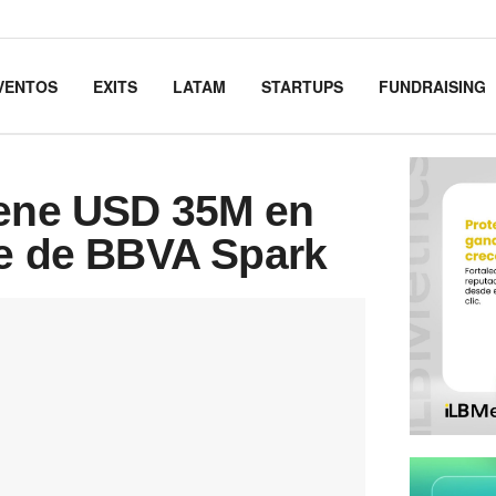
VENTOS
EXITS
LATAM
STARTUPS
FUNDRAISING
iene USD 35M en
te de BBVA Spark