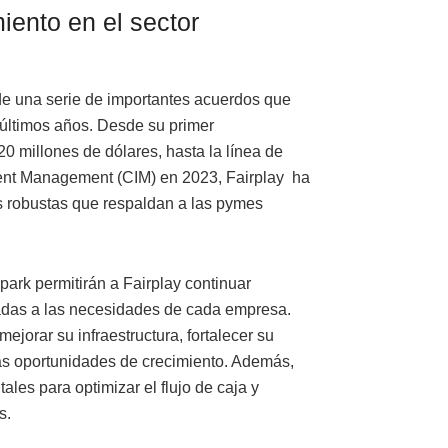
miento en el sector
de una serie de importantes acuerdos que
 últimos años. Desde su primer
20 millones de dólares, hasta la línea de
ent Management (CIM) en 2023, Fairplay ha
s robustas que respaldan a las pymes
rk permitirán a Fairplay continuar
tadas a las necesidades de cada empresa.
jorar su infraestructura, fortalecer su
s oportunidades de crecimiento. Además,
les para optimizar el flujo de caja y
s.