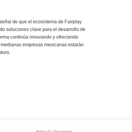
señal de que el ecosistema de Fairplay
do soluciones clave para el desarrollo de
forma continúa innovando y ofreciendo
 y medianas empresas mexicanas estarán
turo.
Artículo Siguiente