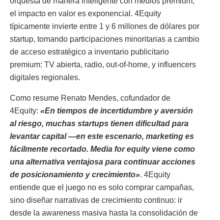
orquesta de manera inteligente con medios premium,
el impacto en valor es exponencial. 4Equity
típicamente invierte entre 1 y 6 millones de dólares por
startup, tomando participaciones minoritarias a cambio
de acceso estratégico a inventario publicitario
premium: TV abierta, radio, out-of-home, y influencers
digitales regionales.
Como resume Renato Mendes, cofundador de
4Equity:
«En tiempos de incertidumbre y aversión
al riesgo, muchas startups tienen dificultad para
levantar capital —en este escenario, marketing es
fácilmente recortado. Media for equity viene como
una alternativa ventajosa para continuar acciones
de posicionamiento y crecimiento»
. 4Equity
entiende que el juego no es solo comprar campañas,
sino diseñar narrativas de crecimiento continuo: ir
desde la awareness masiva hasta la consolidación de