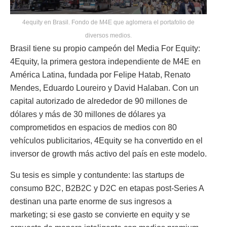
4equity en Brasil. Fondo de M4E que aglomera el portafolio de
diversos medios.
Brasil tiene su propio campeón del Media For Equity:
4Equity, la primera gestora independiente de M4E en
América Latina, fundada por Felipe Hatab, Renato
Mendes, Eduardo Loureiro y David Halaban. Con un
capital autorizado de alrededor de 90 millones de
dólares y más de 30 millones de dólares ya
comprometidos en espacios de medios con 80
vehículos publicitarios, 4Equity se ha convertido en el
inversor de growth más activo del país en este modelo.
Su tesis es simple y contundente: las startups de
consumo B2C, B2B2C y D2C en etapas post-Series A
destinan una parte enorme de sus ingresos a
marketing; si ese gasto se convierte en equity y se