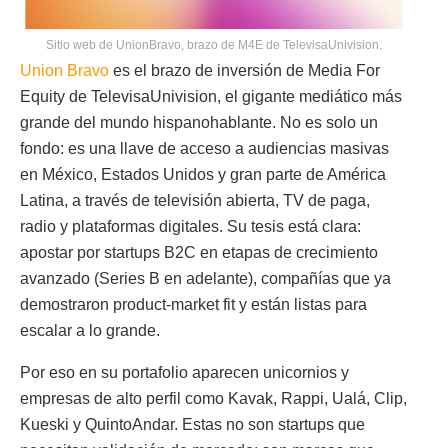
Sitio web de UnionBravo, brazo de M4E de TelevisaUnivision.
Union Bravo
es el brazo de inversión de Media For
Equity de TelevisaUnivision, el gigante mediático más
grande del mundo hispanohablante. No es solo un
fondo: es una llave de acceso a audiencias masivas
en México, Estados Unidos y gran parte de América
Latina, a través de televisión abierta, TV de paga,
radio y plataformas digitales. Su tesis está clara:
apostar por startups B2C en etapas de crecimiento
avanzado (Series B en adelante), compañías que ya
demostraron product-market fit y están listas para
escalar a lo grande.
Por eso en su portafolio aparecen unicornios y
empresas de alto perfil como Kavak, Rappi, Ualá, Clip,
Kueski y QuintoAndar. Estas no son startups que