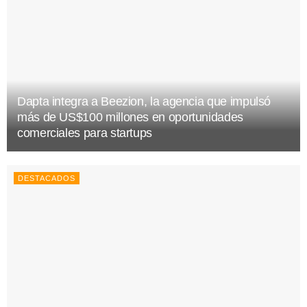
Dapta integra a Beezion, la agencia que impulsó
más de US$100 millones en oportunidades
comerciales para startups
DESTACADOS