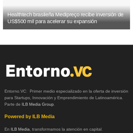
Healthtech brasileña Medipreço recibe inversión de
US$500 mil para acelerar su expansión
Entorno.VC: Primer medio especializado en la oferta de inversión
para Startups, Innovación y Emprendimiento de Latinoamérica.
Parte de
ILB Media Group
.
Powered by ILB Media
En
ILB Media
, transformamos la atención en capital.