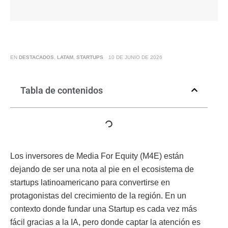
EN
DESTACADOS
,
LATAM
,
STARTUPS
10 DE JUNIO DE 2026
Tabla de contenidos
Los inversores de Media For Equity (M4E) están
dejando de ser una nota al pie en el ecosistema de
startups latinoamericano para convertirse en
protagonistas del crecimiento de la región. En un
contexto donde fundar una Startup es cada vez más
fácil gracias a la IA, pero donde captar la atención es