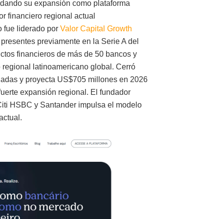
idando su expansión como plataforma
r financiero regional actual
o fue liderado por
Valor Capital Growth
presentes previamente en la Serie A del
uctos financieros de más de 50 bancos y
o regional latinoamericano global. Cerró
nadas y proyecta US$705 millones en 2026
uerte expansión regional. El fundador
Citi HSBC y Santander impulsa el modelo
actual.