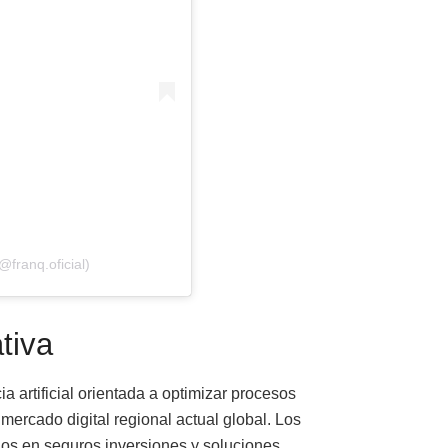
franq.oficial)
tiva
a artificial orientada a optimizar procesos
mercado digital regional actual global. Los
cios en seguros inversiones y soluciones