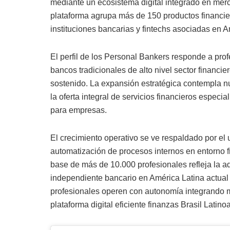
mediante un ecosistema digital integrado en merca
plataforma agrupa más de 150 productos financi
instituciones bancarias y fintechs asociadas en Am
El perfil de los Personal Bankers responde a pro
bancos tradicionales de alto nivel sector financie
sostenido. La expansión estratégica contempla nu
la oferta integral de servicios financieros especi
para empresas.
El crecimiento operativo se ve respaldado por el 
automatización de procesos internos en entorno fin
base de más de 10.000 profesionales refleja la a
independiente bancario en América Latina actual
profesionales operen con autonomía integrando mú
plataforma digital eficiente finanzas Brasil Latin