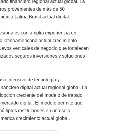
do financiero regional actual global. La
eros provenientes de más de 50
érica Latina Brasil actual digital.
fesionales con amplia experiencia en
ro latinoamericano actual crecimiento
evos verticales de negocio que fortalecen
alizados seguros inversiones y soluciones
uso intensivo de tecnología y
anciero digital actual regional global. La
dopción creciente del modelo de trabajo
 mercado digital. El modelo permite que
ltiples instituciones en una sola
oamérica crecimiento actual global.