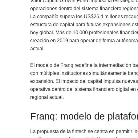
Valor Capital Growth Fund impulsa la estrategia
operaciones dentro del sistema financiero regional
La compañía supera los US$26,4 millones recau
estructura de capital para futuras expansiones es
hoy global. Más de 10.000 profesionales financie
creación en 2019 para operar de forma autónoma 
actual.
El modelo de Franq redefine la intermediación ba
con múltiples instituciones simultáneamente banco
expansión. El impacto del capital impulsa nueva
operativa dentro del sistema financiero digital en
regional actual.
Franq: modelo de platafo
La propuesta de la fintech se centra en permitir 