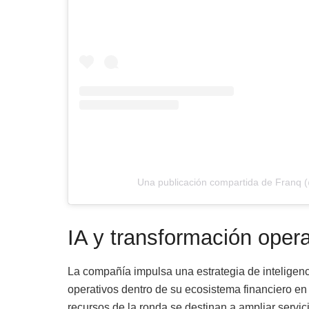
Una publicación compartida de Franq (@
IA y transformación opera
La compañía impulsa una estrategia de inteligenci
operativos dentro de su ecosistema financiero en 
recursos de la ronda se destinan a ampliar servi