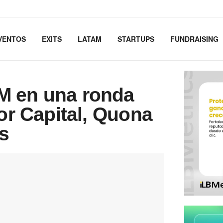
VENTOS
EXITS
LATAM
STARTUPS
FUNDRAISING
M en una ronda
lor Capital, Quona
s