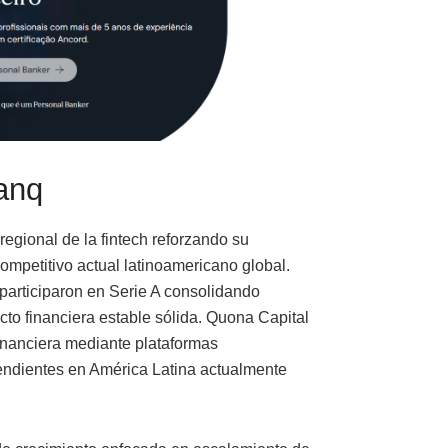
ranq
 regional de la fintech reforzando su
ompetitivo actual latinoamericano global.
participaron en Serie A consolidando
ecto financiera estable sólida. Quona Capital
financiera mediante plataformas
endientes en América Latina actualmente