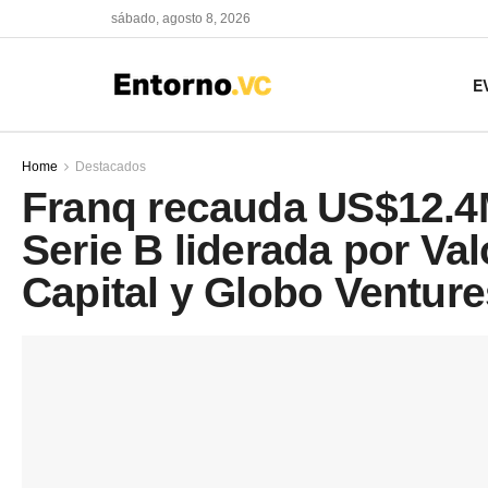
sábado, agosto 8, 2026
E
Home
Destacados
Franq recauda US$12.4
Serie B liderada por Va
Capital y Globo Venture