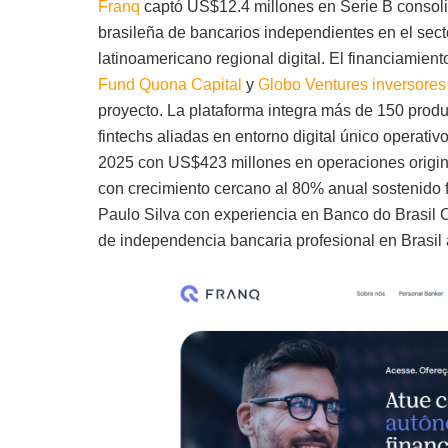
Franq
captó US$12.4 millones en Serie B consol
brasileña de bancarios independientes en el secto
latinoamericano regional digital. El financiamient
Fund Quona Capital
y
Globo Ventures inversores
proyecto. La plataforma integra más de 150 prod
fintechs aliadas en entorno digital único operativ
2025 con US$423 millones en operaciones origi
con crecimiento cercano al 80% anual sostenido f
Paulo Silva con experiencia en Banco do Brasil 
de independencia bancaria profesional en Brasil 