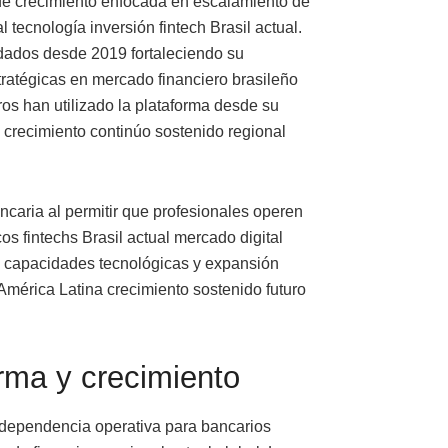
 de crecimiento enfocada en escalamiento de
 tecnología inversión fintech Brasil actual.
dados desde 2019 fortaleciendo su
tratégicas en mercado financiero brasileño
ros han utilizado la plataforma desde su
crecimiento continúo sostenido regional
ncaria al permitir que profesionales operen
s fintechs Brasil actual mercado digital
s capacidades tecnológicas y expansión
 América Latina crecimiento sostenido futuro
rma y crecimiento
independencia operativa para bancarios