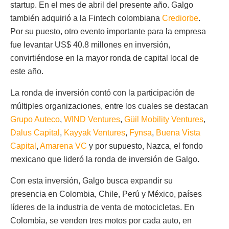
startup. En el mes de abril del presente año. Galgo
también adquirió a la Fintech colombiana
Crediorbe
.
Por su puesto, otro evento importante para la empresa
fue levantar US$ 40.8 millones en inversión,
convirtiéndose en la mayor ronda de capital local de
este año.
La ronda de inversión contó con la participación de
múltiples organizaciones, entre los cuales se destacan
Grupo Auteco
,
WIND Ventures
,
Güil Mobility Ventures
,
Dalus Capital
,
Kayyak Ventures
,
Fynsa
,
Buena Vista
Capital
,
Amarena VC
y por supuesto, Nazca, el fondo
mexicano que lideró la ronda de inversión de Galgo.
Con esta inversión, Galgo busca expandir su
presencia en Colombia, Chile, Perú y México, países
líderes de la industria de venta de motocicletas. En
Colombia, se venden tres motos por cada auto, en