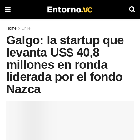
Home
Chile
Galgo: la startup que
levanta US$ 40,8
millones en ronda
liderada por el fondo
Nazca