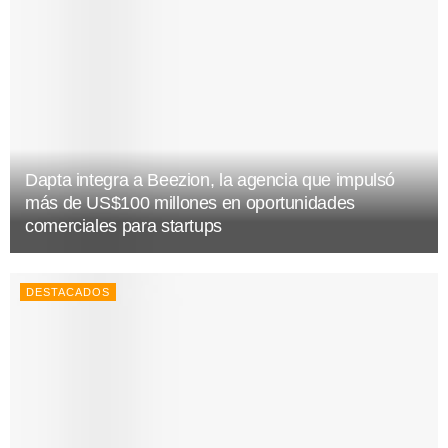
Dapta integra a Beezion, la agencia que impulsó
más de US$100 millones en oportunidades
comerciales para startups
DESTACADOS