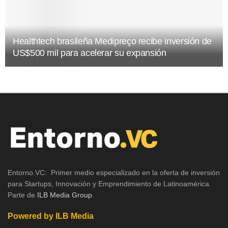
Healthtech brasileña Medipreço recibe inversión de
US$500 mil para acelerar su expansión
Entorno.VC: Primer medio especializado en la oferta de inversión
para Startups, Innovación y Emprendimiento de Latinoamérica.
Parte de
ILB Media Group
.
Powered by ILB Media