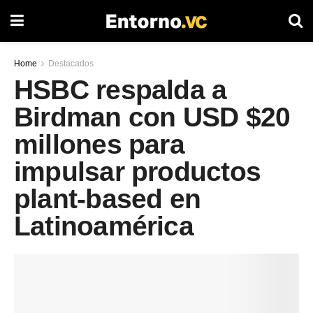
Home
Destacados
HSBC respalda a
Birdman con USD $20
millones para
impulsar productos
plant-based en
Latinoamérica