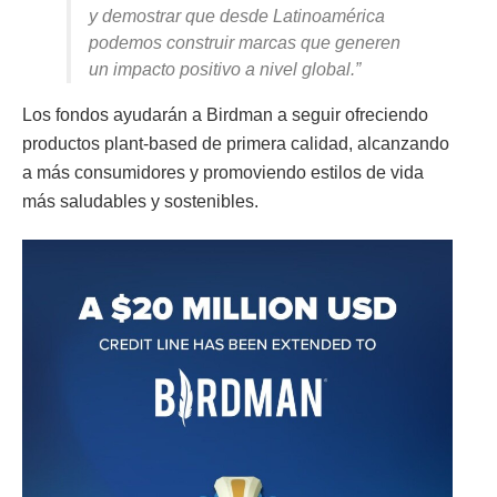
y demostrar que desde Latinoamérica
podemos construir marcas que generen
un impacto positivo a nivel global.”
Los fondos ayudarán a Birdman a seguir ofreciendo
productos plant-based de primera calidad, alcanzando
a más consumidores y promoviendo estilos de vida
más saludables y sostenibles.