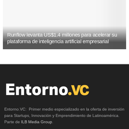
Runflow levanta US$1.4 millones para acelerar su
plataforma de inteligencia artificial empresarial
Entorno.VC: Primer medio especializado en la oferta de inversión
para Startups, Innovación y Emprendimiento de Latinoamérica.
Parte de
ILB Media Group
.