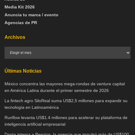
Media Kit 2026
Anuncia tu marca / evento
Agencias de PR
Archivos
Últimas Noticias
México concentra las mayores mega-rondas de venture capital
en América Latina durante el primer semestre de 2026
La fintech agro SiloReal suma US$2,5 millones para expandir su
tecnología en Latinoamérica
Runflow levanta US$1.4 millones para acelerar su plataforma de
inteligencia artificial empresarial
Dapta integra a Beezion, la agencia que impulsó más de US$100