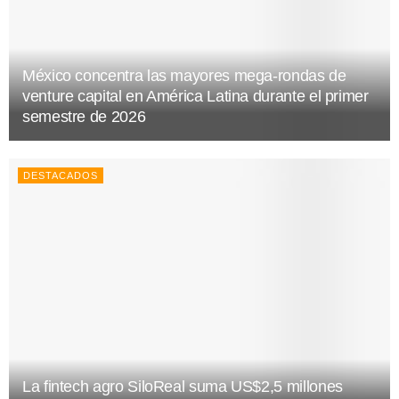
México concentra las mayores mega-rondas de
venture capital en América Latina durante el primer
semestre de 2026
DESTACADOS
La fintech agro SiloReal suma US$2,5 millones