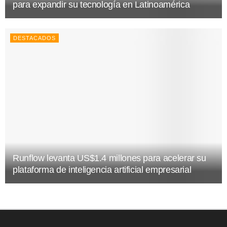
para expandir su tecnología en Latinoamérica
DESTACADOS
Runflow levanta US$1.4 millones para acelerar su
plataforma de inteligencia artificial empresarial