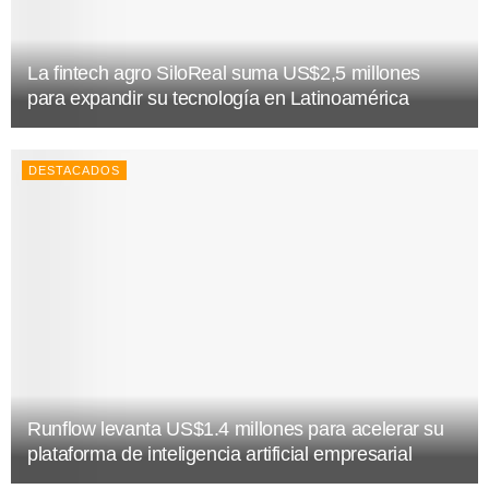
La fintech agro SiloReal suma US$2,5 millones
para expandir su tecnología en Latinoamérica
DESTACADOS
Runflow levanta US$1.4 millones para acelerar su
plataforma de inteligencia artificial empresarial