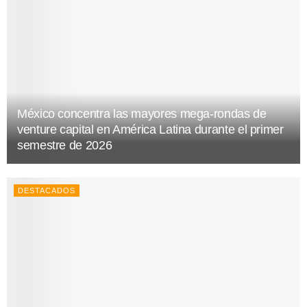
México concentra las mayores mega-rondas de
venture capital en América Latina durante el primer
semestre de 2026
DESTACADOS