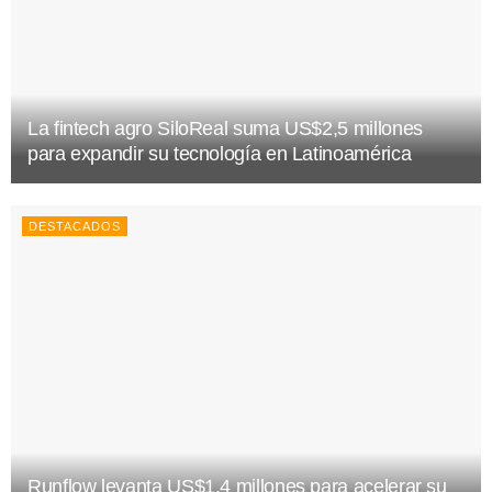
La fintech agro SiloReal suma US$2,5 millones
para expandir su tecnología en Latinoamérica
DESTACADOS
Runflow levanta US$1.4 millones para acelerar su