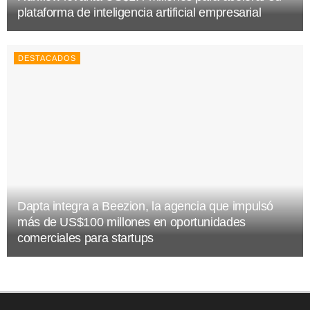
plataforma de inteligencia artificial empresarial
DESTACADOS
Dapta integra a Beezion, la agencia que impulsó
más de US$100 millones en oportunidades
comerciales para startups