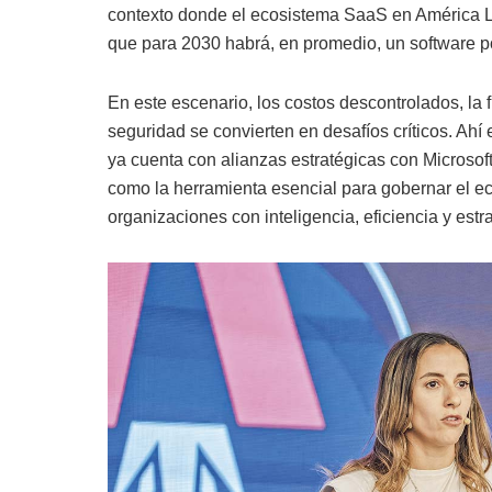
contexto donde el ecosistema SaaS en América La
que para 2030 habrá, en promedio, un software p
En este escenario, los costos descontrolados, la 
seguridad se convierten en desafíos críticos. Ah
ya cuenta con alianzas estratégicas con Microso
como la herramienta esencial para gobernar el e
organizaciones con inteligencia, eficiencia y estra