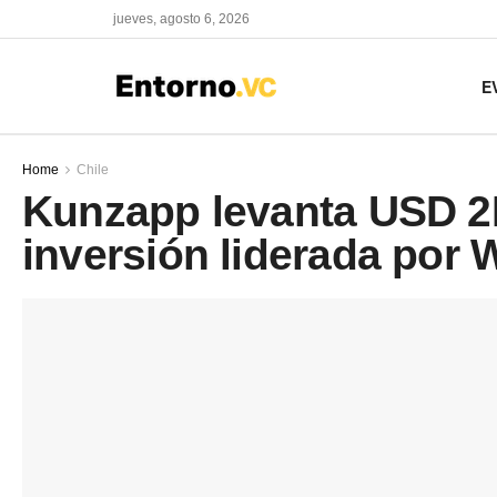
jueves, agosto 6, 2026
E
Home
Chile
Kunzapp levanta USD 2
inversión liderada por W