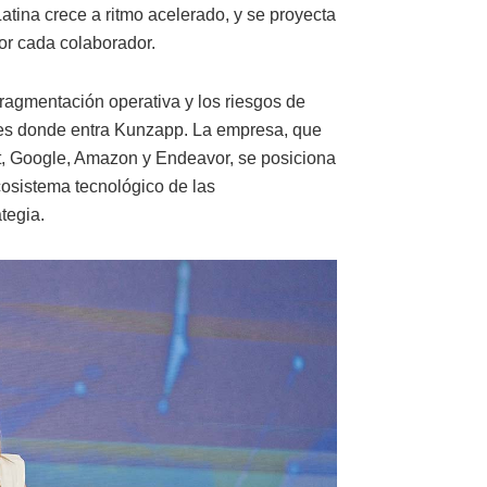
tina crece a ritmo acelerado, y se proyecta
or cada colaborador.
fragmentación operativa y los riesgos de
í es donde entra Kunzapp. La empresa, que
ft, Google, Amazon y Endeavor, se posiciona
cosistema tecnológico de las
tegia.