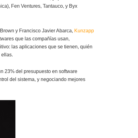
ica), Fen Ventures, Tantauco, y Byx
 Brown y Francisco Javier Abarca,
Kunzapp
ftwares que las compañías usan,
tivo: las aplicaciones que se tienen, quién
 ellas.
un 23% del presupuesto en software
trol del sistema, y negociando mejores