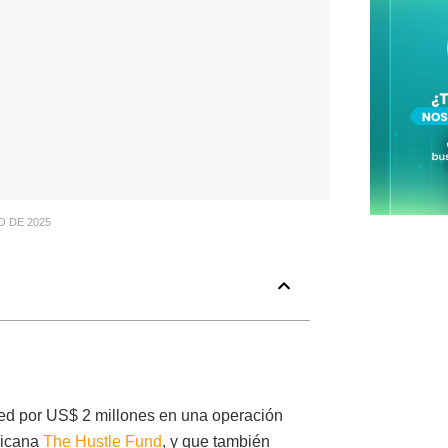
O DE 2025
ed por US$ 2 millones en una operación
ricana
The Hustle Fund
, y que también