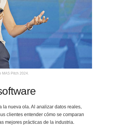
e MAS Pitch 2024.
software
a nueva ola. Al analizar datos reales,
sus clientes entender cómo se comparan
 mejores prácticas de la industria.