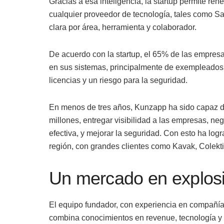
Gracias a esa inteligencia, la startup permite ren
cualquier proveedor de tecnología, tales como Sal
clara por área, herramienta y colaborador.
De acuerdo con la startup, el 65% de las empres
en sus sistemas, principalmente de exempleados, 
licencias y un riesgo para la seguridad.
En menos de tres años, Kunzapp ha sido capaz d
millones, entregar visibilidad a las empresas, n
efectiva, y mejorar la seguridad. Con esto ha log
región, con grandes clientes como Kavak, Colekti
Un mercado en explos
El equipo fundador, con experiencia en compañía
combina conocimientos en revenue, tecnología y 