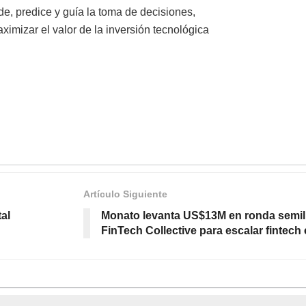
de, predice y guía la toma de decisiones,
mizar el valor de la inversión tecnológica
Artículo Siguiente
al
Monato levanta US$13M en ronda semil
FinTech Collective para escalar fintech