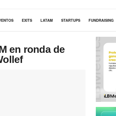
VENTOS
EXITS
LATAM
STARTUPS
FUNDRAISING
M en ronda de
ollef