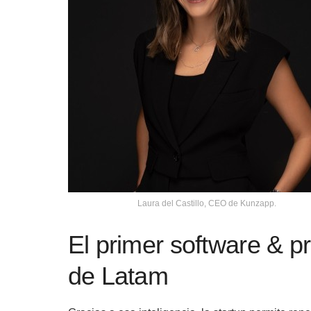
Laura del Castillo, CEO de Kunzapp.
El primer software & 
de Latam