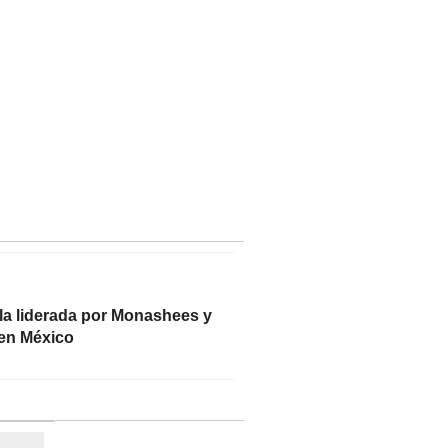
la liderada por Monashees y
 en México