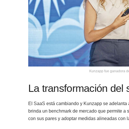
Kunzapp fue ganadora d
La transformación del 
El SaaS está cambiando y Kunzapp se adelanta a l
brinda un benchmark de mercado que permite a 
con sus pares y adoptar medidas alineadas con las