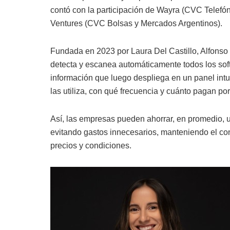
contó con la participación de Wayra (CVC Telefón
Ventures (CVC Bolsas y Mercados Argentinos).
Fundada en 2023 por Laura Del Castillo, Alfonso
detecta y escanea automáticamente todos los so
información que luego despliega en un panel intui
las utiliza, con qué frecuencia y cuánto pagan por
Así, las empresas pueden ahorrar, en promedio, 
evitando gastos innecesarios, manteniendo el con
precios y condiciones.