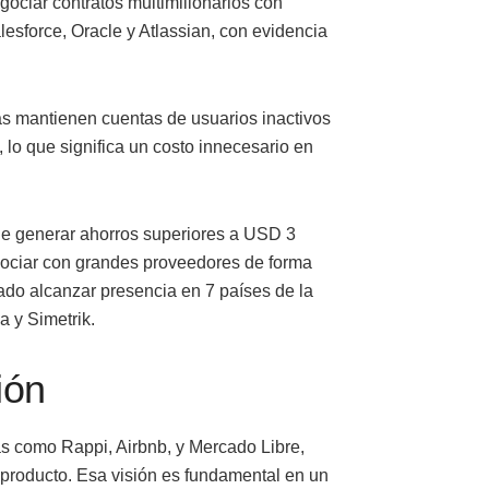
egociar contratos multimillonarios con
esforce, Oracle y Atlassian, con evidencia
as mantienen cuentas de usuarios inactivos
lo que significa un costo innecesario en
e generar ahorros superiores a USD 3
egociar con grandes proveedores de forma
rado alcanzar presencia en 7 países de la
a y Simetrik.
ión
s como Rappi, Airbnb, y Mercado Libre,
producto. Esa visión es fundamental en un