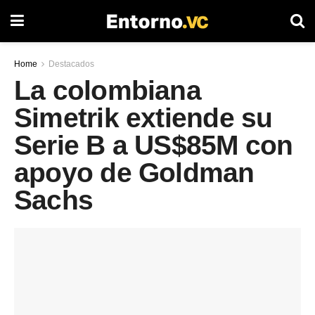
Home
Destacados
La colombiana
Simetrik extiende su
Serie B a US$85M con
apoyo de Goldman
Sachs