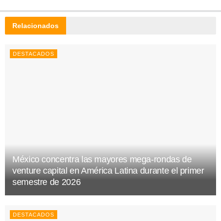
Relacionados
DESTACADOS
México concentra las mayores mega-rondas de
venture capital en América Latina durante el primer
semestre de 2026
DESTACADOS