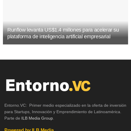
Runflow levanta US$1.4 millones para acelerar su
plataforma de inteligencia artificial empresarial
Entorno.VC: Primer medio especializado en la oferta de inversión
para Startups, Innovación y Emprendimiento de Latinoamérica.
Parte de
ILB Media Group
.
Powered by ILB Media