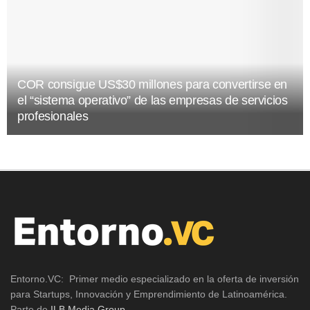
COR consigue US$30 millones para convertirse en
el “sistema operativo” de las empresas de servicios
profesionales
Entorno.VC: Primer medio especializado en la oferta de inversión
para Startups, Innovación y Emprendimiento de Latinoamérica.
Parte de
ILB Media Group
.