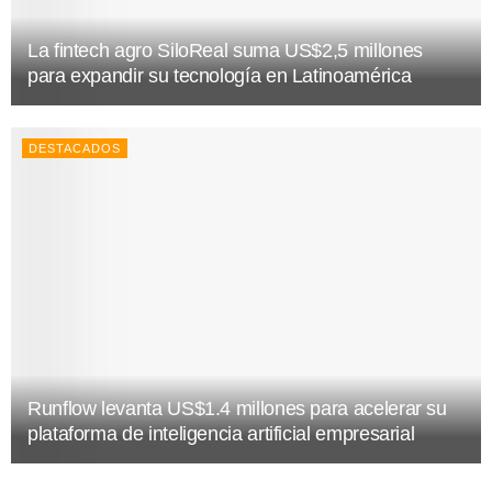
La fintech agro SiloReal suma US$2,5 millones
para expandir su tecnología en Latinoamérica
DESTACADOS
Runflow levanta US$1.4 millones para acelerar su
plataforma de inteligencia artificial empresarial