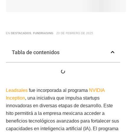
EN
DESTACADOS
,
FUNDRAISING
20 DE FEBRERO DE 2025
Tabla de contenidos
Leadsales
fue incorporada al programa
NVIDIA
Inception
, una iniciativa que impulsa startups
innovadoras en diversas etapas de desarrollo. Este
hito permitirá a la empresa mexicana acceder a
beneficios tecnológicos avanzados para fortalecer sus
capacidades en inteligencia artificial (IA). El programa