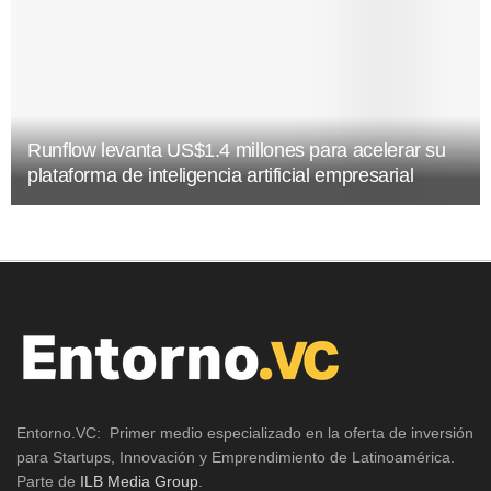
Runflow levanta US$1.4 millones para acelerar su
plataforma de inteligencia artificial empresarial
Entorno.VC: Primer medio especializado en la oferta de inversión
para Startups, Innovación y Emprendimiento de Latinoamérica.
Parte de
ILB Media Group
.