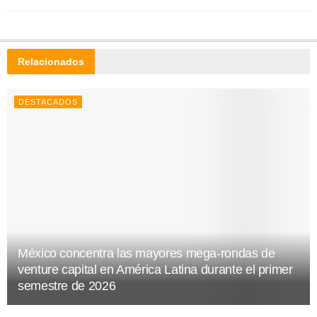
Relacionados
DESTACADOS
México concentra las mayores mega-rondas de
venture capital en América Latina durante el primer
semestre de 2026