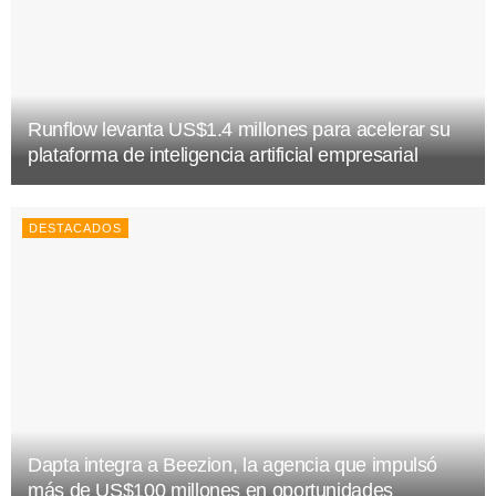
Runflow levanta US$1.4 millones para acelerar su
plataforma de inteligencia artificial empresarial
DESTACADOS
Dapta integra a Beezion, la agencia que impulsó
más de US$100 millones en oportunidades