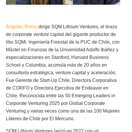
Ángeles Romo
dirige SQM Lithium Ventures, el brazo
de corporate venture capital del gigante productor de
litio SQMi. Ingeniería Forestal de la PUC de Chile, con
Máster en Finanzas de la Universidad Adolfo Ibáñez y
especializaciones en Stanford, Harvard Business
School y Columbia, acumula más de 20 años en
consultoría estratégica, venture capital y aceleración.
Fue Gerente de Start-Up Chile, Directora Corporativa
de CORFO y Directora Ejecutiva de Endeavor en
Chile. Reconocida entre las 50 Emerging Leaders in
Corporate Venturing 2025 por Global Corporate
Venturing y varias veces como una de las 100 Mujeres
Líderes de Chile por El Mercurio.
SQM Lithium Ventures lanzó en 2022 con un