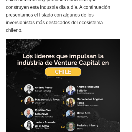
construyen esta industria día a día. A continuación
presentamos el listado con algunos de los
inversionistas más destacados del ecosistema
chileno.