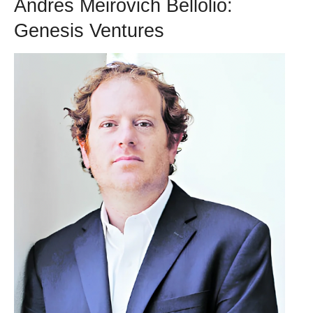
Andrés Meirovich Bellolio:
Genesis Ventures