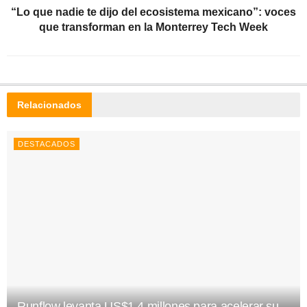
“Lo que nadie te dijo del ecosistema mexicano”: voces
que transforman en la Monterrey Tech Week
Relacionados
DESTACADOS
Runflow levanta US$1.4 millones para acelerar su