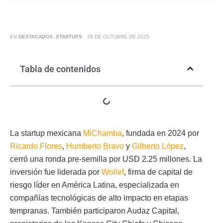
EN
DESTACADOS
,
STARTUPS
29 DE OCTUBRE DE 2025
Tabla de contenidos
La startup mexicana
MiChamba
, fundada en 2024 por
Ricardo Flores
,
Humberto Bravo
y
Gilberto López
,
cerró una ronda pre-semilla por USD 2.25 millones. La
inversión fue liderada por
Wollef
, firma de capital de
riesgo líder en América Latina, especializada en
compañías tecnológicas de alto impacto en etapas
tempranas. También participaron Audaz Capital,