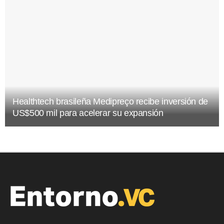
Healthtech brasileña Medipreço recibe inversión de
US$500 mil para acelerar su expansión