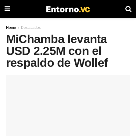
Home
Destacados
MiChamba levanta
USD 2.25M con el
respaldo de Wollef