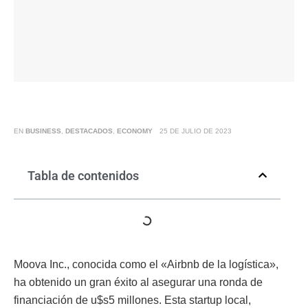
EN
BUSINESS
,
DESTACADOS
,
ECONOMY
25 DE JULIO DE 2023
Tabla de contenidos
Moova Inc., conocida como el «Airbnb de la logística»,
ha obtenido un gran éxito al asegurar una ronda de
financiación de u$s5 millones. Esta startup local,