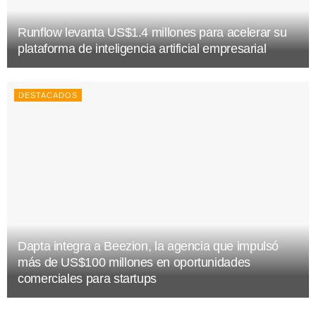
Runflow levanta US$1.4 millones para acelerar su
plataforma de inteligencia artificial empresarial
DESTACADOS
Dapta integra a Beezion, la agencia que impulsó
más de US$100 millones en oportunidades
comerciales para startups