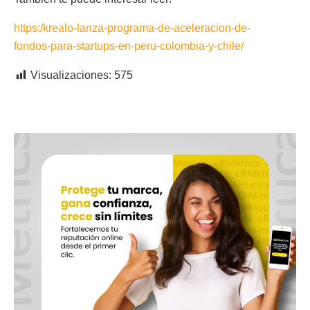
https:/krealo-lanza-programa-de-aceleracion-de-
fondos-para-startups-en-peru-colombia-y-chile/
Visualizaciones:
575