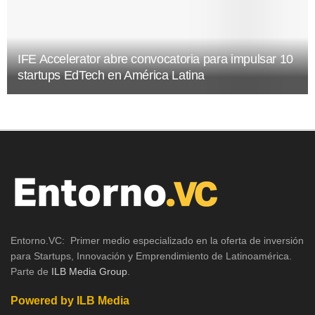
IFE Accelerator abre convocatoria para impulsar 10
startups EdTech en América Latina
Entorno.VC: Primer medio especializado en la oferta de inversión
para Startups, Innovación y Emprendimiento de Latinoamérica.
Parte de
ILB Media Group
.
Powered by ILB Media