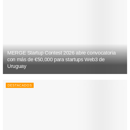
MERGE Startup Contest 2026 abre convocatoria
con más de €50,000 para startups Web3 de
Uruguay
DESTACADOS