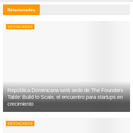
Relacionados
DESTACADOS
República Dominicana será sede de The Founders
Table: Build to Scale, el encuentro para startups en
crecimiento
DESTACADOS