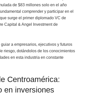
mulada de $83 millones solo en el año
 fundamental comprender y participar en el
 que surge el primer diplomado VC de
 Capital & Angel Investment de
guiar a empresarios, ejecutivos y futuros
de riesgo, dotándolos de los conocimientos
dades en esta industria en constante
de Centroamérica:
o en inversiones