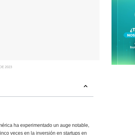
DE 2023
érica ha experimentado un auge notable,
nco veces en la inversión en startups en