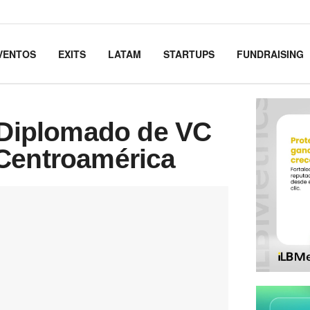
VENTOS
EXITS
LATAM
STARTUPS
FUNDRAISING
r Diplomado de VC
 Centroamérica