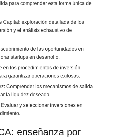
lida para comprender esta forma única de
 Capital: exploración detallada de los
ersión y el análisis exhaustivo de
escubrimiento de las oportunidades en
orar startups en desarrollo.
 en los procedimientos de inversión,
ra garantizar operaciones exitosas.
idez: Comprender los mecanismos de salida
rar la liquidez deseada.
 Evaluar y seleccionar inversiones en
ndimiento.
CA: enseñanza por