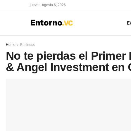
jueves, agosto 6, 2026
E
Home
Business
No te pierdas el Prime
& Angel Investment en