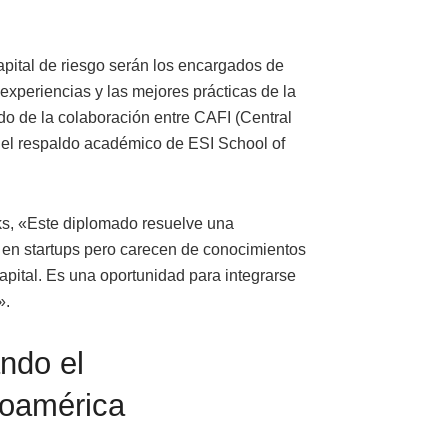
pital de riesgo serán los encargados de
experiencias y las mejores prácticas de la
do de la colaboración entre CAFI (Central
n el respaldo académico de ESI School of
nks, «Este diplomado resuelve una
r en startups pero carecen de conocimientos
apital. Es una oportunidad para integrarse
».
ndo el
roamérica