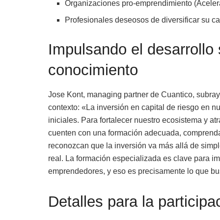
Organizaciones pro-emprendimiento (Acelera
Profesionales deseosos de diversificar su ca
Impulsando el desarrollo 
conocimiento
Jose Kont, managing partner de Cuantico, subraya
contexto: «La inversión en capital de riesgo en n
iniciales. Para fortalecer nuestro ecosistema y at
cuenten con una formación adecuada, comprendan
reconozcan que la inversión va más allá de simple
real. La formación especializada es clave para im
emprendedores, y eso es precisamente lo que b
Detalles para la participa