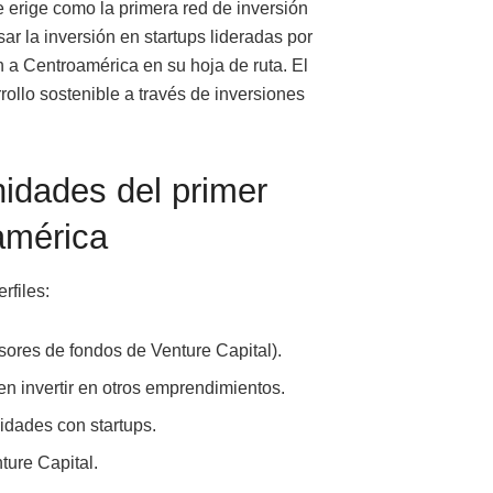
 erige como la primera red de inversión
ar la inversión en startups lideradas por
 a Centroamérica en su hoja de ruta. El
rollo sostenible a través de inversiones
nidades del primer
américa
rfiles:
sores de fondos de Venture Capital).
n invertir en otros emprendimientos.
idades con startups.
ture Capital.