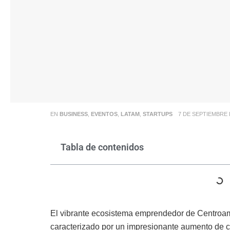
EN
BUSINESS
,
EVENTOS
,
LATAM
,
STARTUPS
7 DE SEPTIEMBRE 
Tabla de contenidos
El vibrante ecosistema emprendedor de Centroam
caracterizado por un impresionante aumento de ci