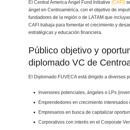
El Central America Angel Fund Initiative
(CAFI)
se
ángel en Centroamérica, con el objetivo de impuls
fundadores de la región o de LATAM que incluyan
CAFI trabaja para fomentar el crecimiento y desar
estratégicas y educación financiera.
Público objetivo y oportu
diplomado VC de Centro
El Diplomado FUVECA está dirigido a diversos pe
Inversores potenciales, ángeles o LPs (inver
Emprendedores en crecimiento interesados e
Empresarios en busca de capitalizar oportun
Corporativos con interés en el Corporate Ven