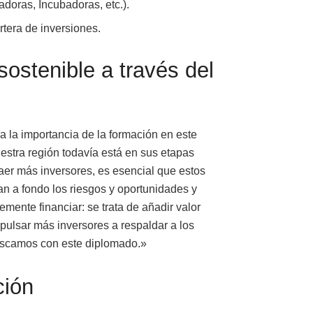
doras, Incubadoras, etc.).
rtera de inversiones.
sostenible a través del
 la importancia de la formación en este
uestra región todavía está en sus etapas
raer más inversores, es esencial que estos
 a fondo los riesgos y oportunidades y
mente financiar: se trata de añadir valor
pulsar más inversores a respaldar a los
uscamos con este diplomado.»
ción