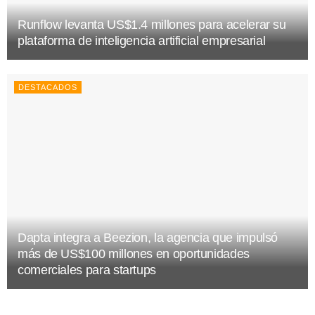
Runflow levanta US$1.4 millones para acelerar su
plataforma de inteligencia artificial empresarial
DESTACADOS
Dapta integra a Beezion, la agencia que impulsó
más de US$100 millones en oportunidades
comerciales para startups