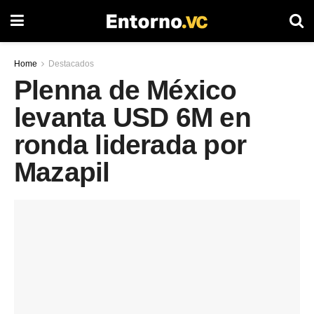
Home
Destacados
Plenna de México
levanta USD 6M en
ronda liderada por
Mazapil