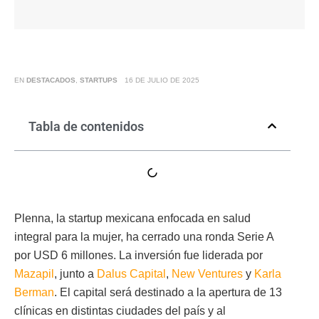
EN
DESTACADOS
,
STARTUPS
16 DE JULIO DE 2025
Tabla de contenidos
Plenna, la startup mexicana enfocada en salud
integral para la mujer, ha cerrado una ronda Serie A
por USD 6 millones. La inversión fue liderada por
Mazapil
, junto a
Dalus Capital
,
New Ventures
y
Karla
Berman
. El capital será destinado a la apertura de 13
clínicas en distintas ciudades del país y al