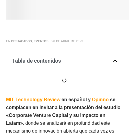
EN
DESTACADOS
,
EVENTOS
28 DE ABRIL DE 2023
Tabla de contenidos
MIT Technology Review
en español y
Opinno
se
complacen en invitar a la presentación del estudio
«Corporate Venture Capital y su impacto en
Latam»
, donde se analizará en profundidad este
mecanismo de innovación abierta que cada vez es