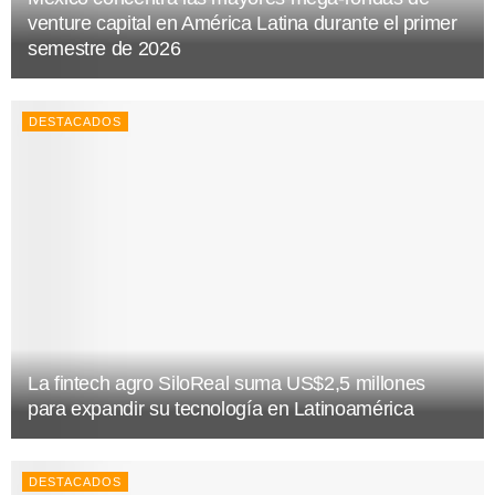
venture capital en América Latina durante el primer
semestre de 2026
DESTACADOS
La fintech agro SiloReal suma US$2,5 millones
para expandir su tecnología en Latinoamérica
DESTACADOS