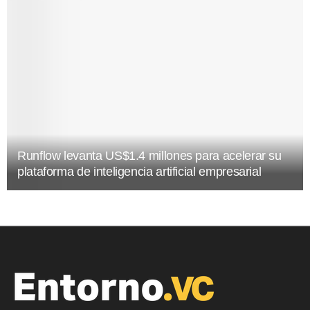
Runflow levanta US$1.4 millones para acelerar su
plataforma de inteligencia artificial empresarial