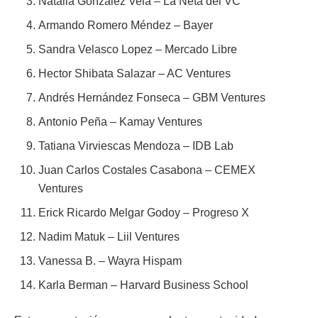
Natalia Gonzalez Vela – La Neta del VC
Armando Romero Méndez – Bayer
Sandra Velasco Lopez – Mercado Libre
Hector Shibata Salazar – AC Ventures
Andrés Hernández Fonseca – GBM Ventures
Antonio Peña – Kamay Ventures
Tatiana Virviescas Mendoza – IDB Lab
Juan Carlos Costales Casabona – CEMEX
Ventures
Erick Ricardo Melgar Godoy – Progreso X
Nadim Matuk – Liil Ventures
Vanessa B. – Wayra Hispam
Karla Berman – Harvard Business School