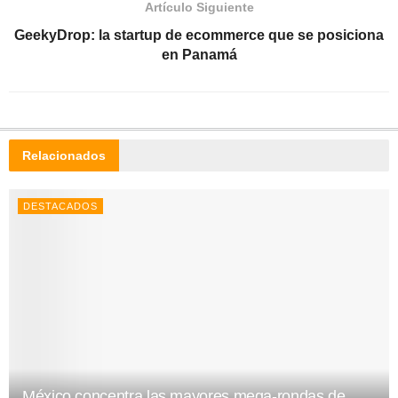
Artículo Siguiente
GeekyDrop: la startup de ecommerce que se posiciona
en Panamá
Relacionados
DESTACADOS
México concentra las mayores mega-rondas de