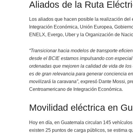
Aliados de la Ruta Eléct
Los aliados que hacen posible la realización de
Integración Económica, Unión Europea, Gobiern
ENELX, Evergo, Uber y la Organización de Naci
“Transicionar hacia modelos de transporte efici
desde el BCIE estamos impulsando con especial é
ordenadas que mejoren la calidad de vida de los 
es de gran relevancia para generar conciencia en
movilizará la caravana”
, expresó Dante Mossi, pr
Centroamericano de Integración Económica.
Movilidad eléctrica en G
Hoy en día, en Guatemala circulan 145 vehículos 
existen 25 puntos de carga públicos, se estima que