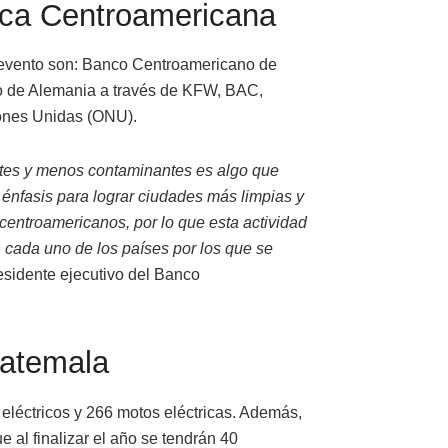
rica Centroamericana
l evento son: Banco Centroamericano de
o de Alemania a través de KFW, BAC,
ones Unidas (ONU).
entes y menos contaminantes es algo que
nfasis para lograr ciudades más limpias y
centroamericanos, por lo que esta actividad
 cada uno de los países por los que se
esidente ejecutivo del Banco
uatemala
eléctricos y 266 motos eléctricas. Además,
 al finalizar el año se tendrán 40