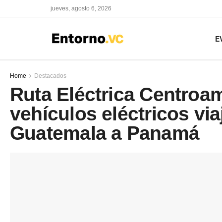
jueves, agosto 6, 2026
E
Home
Destacados
Ruta Eléctrica Centroa
vehículos eléctricos vi
Guatemala a Panamá