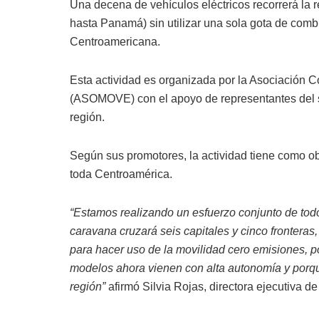
Una decena de vehículos eléctricos recorrerá la
hasta Panamá) sin utilizar una sola gota de comb
Centroamericana.
Esta actividad es organizada por la Asociación C
(ASOMOVE) con el apoyo de representantes del se
región.
Según sus promotores, la actividad tiene como ob
toda Centroamérica.
“Estamos realizando un esfuerzo conjunto de todos
caravana cruzará seis capitales y cinco frontera
para hacer uso de la movilidad cero emisiones, p
modelos ahora vienen con alta autonomía y porque
región”
afirmó Silvia Rojas, directora ejecutiva