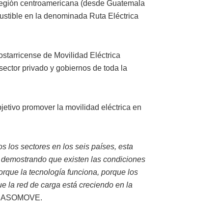
 región centroamericana (desde Guatemala
ustible en la denominada Ruta Eléctrica
ostarricense de Movilidad Eléctrica
ctor privado y gobiernos de toda la
jetivo promover la movilidad eléctrica en
 los sectores en los seis países, esta
s, demostrando que existen las condiciones
orque la tecnología funciona, porque los
 la red de carga está creciendo en la
 de ASOMOVE.