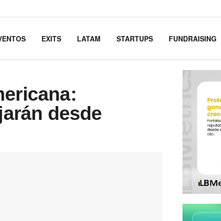
VENTOS
EXITS
LATAM
STARTUPS
FUNDRAISING
mericana:
ajarán desde