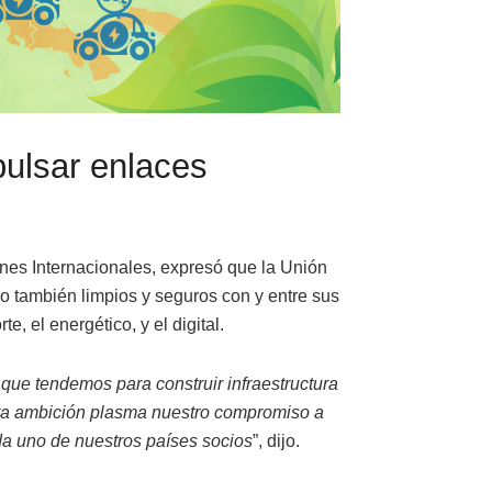
ulsar enlaces
nes Internacionales, expresó que la Unión
o también limpios y seguros con y entre sus
e, el energético, y el digital.
que tendemos para construir infraestructura
Esta ambición plasma nuestro compromiso a
da uno de nuestros países socios
”, dijo.