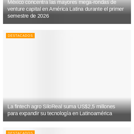
México concentra las mayores mega-rondas de
venture capital en América Latina durante el primer
semestre de 2026
DESTACADOS
La fintech agro SiloReal suma US$2,5 millones
para expandir su tecnología en Latinoamérica
DESTACADOS