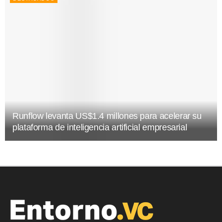
Runflow levanta US$1.4 millones para acelerar su
plataforma de inteligencia artificial empresarial