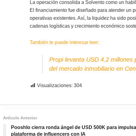
La operación consolida a Solvento como un habili
El financiamiento fue diseñado para atender un pr
operativas existentes. Así, la liquidez ha sido po
cadenas logísticas y crecimiento económico sost
También te puede interesar leer:
Propi levanta USD 4.2 millones p
del mercado inmobiliario en Ce
Visualizaciones:
304
Artículo Anterior
Pooshlo cierra ronda ángel de USD 500K para impulsa
plataforma de influencers con IA