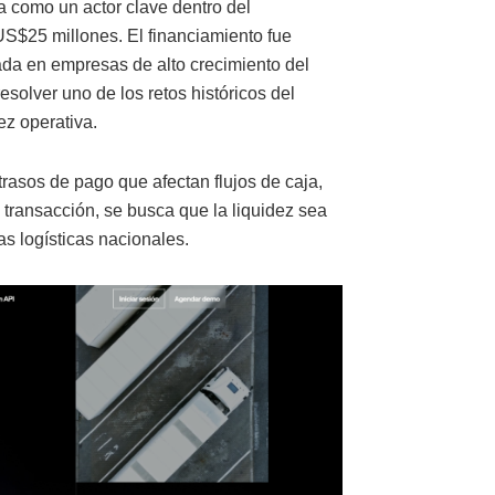
 como un actor clave dentro del
 US$25 millones. El financiamiento fue
ada en empresas de alto crecimiento del
solver uno de los retos históricos del
ez operativa.
trasos de pago que afectan flujos de caja,
a transacción, se busca que la liquidez sea
as logísticas nacionales.