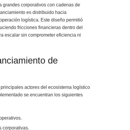
o a grandes corporativos con cadenas de
anciamiento es distribuido hacia
operación logística. Este diseño permitió
uciendo fricciones financieras dentro del
a escalar sin comprometer eficiencia ni
nanciamiento de
 principales actores del ecosistema logístico
mplementado se encuentran los siguientes
perativos.
 corporativas.