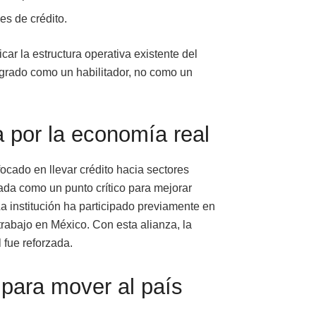
es de crédito.
car la estructura operativa existente del
tegrado como un habilitador, no como un
 por la economía real
cado en llevar crédito hacia sectores
icada como un punto crítico para mejorar
a institución ha participado previamente en
trabajo en México. Con esta alianza, la
 fue reforzada.
a para mover al país