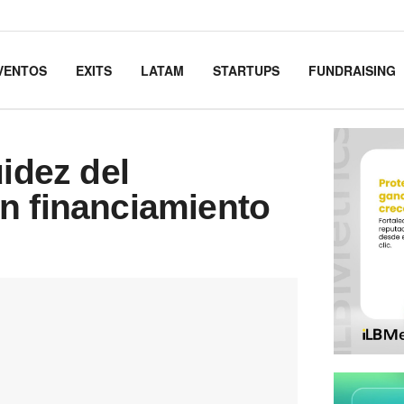
VENTOS
EXITS
LATAM
STARTUPS
FUNDRAISING
uidez del
n financiamiento