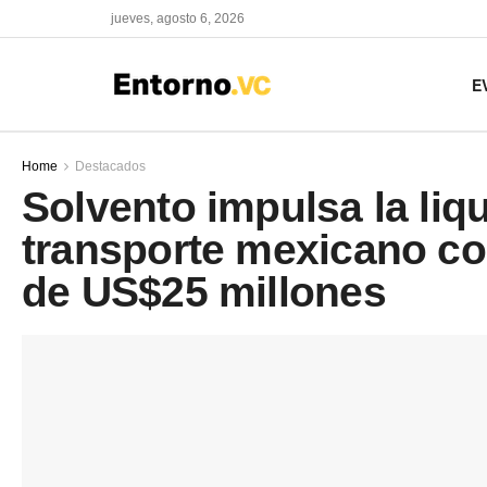
jueves, agosto 6, 2026
E
Home
Destacados
Solvento impulsa la liq
transporte mexicano co
de US$25 millones