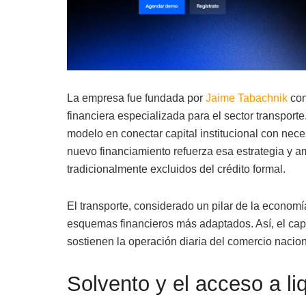
La empresa fue fundada por
Jaime Tabachnik
con 
financiera especializada para el sector transport
modelo en conectar capital institucional con nece
nuevo financiamiento refuerza esa estrategia y a
tradicionalmente excluidos del crédito formal.
El transporte, considerado un pilar de la econom
esquemas financieros más adaptados. Así, el cap
sostienen la operación diaria del comercio nacion
Solvento y el acceso a li