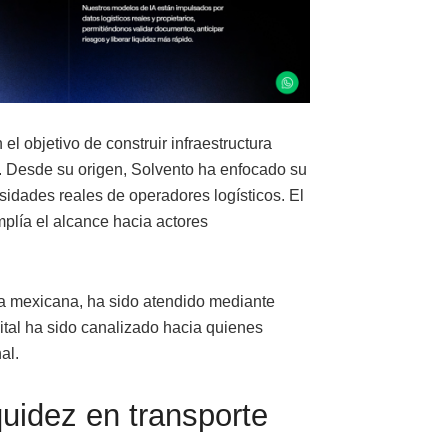
el objetivo de construir infraestructura
e. Desde su origen, Solvento ha enfocado su
sidades reales de operadores logísticos. El
mplía el alcance hacia actores
ía mexicana, ha sido atendido mediante
ital ha sido canalizado hacia quienes
al.
quidez en transporte