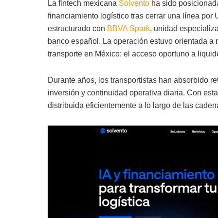
La fintech mexicana
Solvento
ha sido posicionada
financiamiento logístico tras cerrar una línea por
estructurado con
BBVA Spark
, unidad especializ
banco español. La operación estuvo orientada a re
transporte en México: el acceso oportuno a liquid
Durante años, los transportistas han absorbido re
inversión y continuidad operativa diaria. Con est
distribuida eficientemente a lo largo de las caden