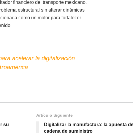
tador financiero del transporte mexicano.
oblema estructural sin alterar dinámicas
sicionada como un motor para fortalecer
enido.
ara acelerar la digitalización
ntroamérica
Artículo Siguiente
r su
Digitalizar la manufactura: la apuesta d
cadena de suministro