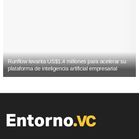
Runflow levanta US$1.4 millones para acelerar su
plataforma de inteligencia artificial empresarial