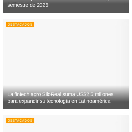
semestre de 2026
DESTACADOS
La fintech agro SiloReal suma US$2,5 millones
para expandir su tecnología en Latinoamérica
DESTACADOS