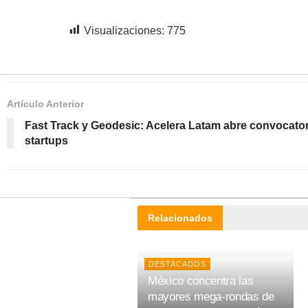
Visualizaciones:
775
Artículo Anterior
Fast Track y Geodesic: Acelera Latam abre convocator
startups
Relacionados
DESTACADOS
México concentra las
mayores mega-rondas de