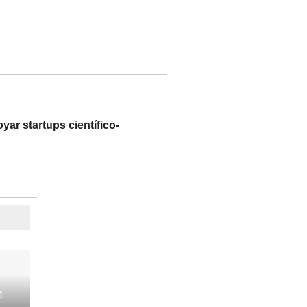
ar startups científico-
4