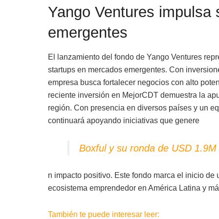
Yango Ventures impulsa 
emergentes
El lanzamiento del fondo de Yango Ventures repre
startups en mercados emergentes. Con inversiones
empresa busca fortalecer negocios con alto poten
reciente inversión en MejorCDT demuestra la apu
región. Con presencia en diversos países y un e
continuará apoyando iniciativas que genere
Boxful y su ronda de USD 1.9M 
n impacto positivo. Este fondo marca el inicio de 
ecosistema emprendedor en América Latina y más
También te puede interesar leer: