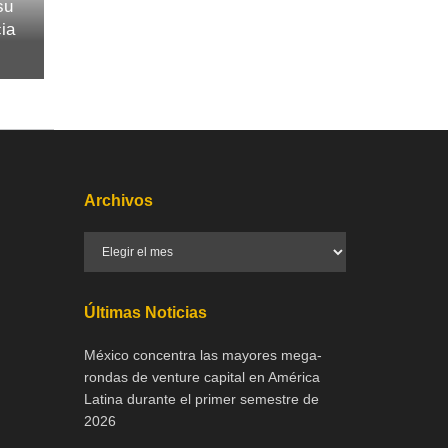
su
cia
Archivos
Últimas Noticias
México concentra las mayores mega-
rondas de venture capital en América
Latina durante el primer semestre de
2026