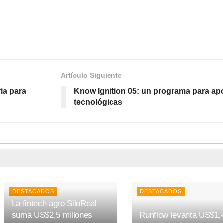
Artículo Siguiente
ia para
Know Ignition 05: un programa para apoy
tecnológicas
DESTACADOS
DESTACADOS
La fintech agro SiloReal
suma US$2,5 millones
Runflow levanta US$1.