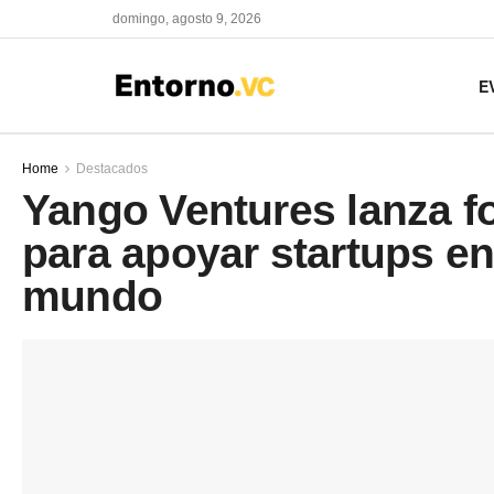
domingo, agosto 9, 2026
E
Home
Destacados
Yango Ventures lanza 
para apoyar startups en
mundo