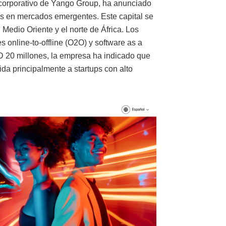
l corporativo de Yango Group, ha anunciado
s en mercados emergentes. Este capital se
Medio Oriente y el norte de África. Los
s online-to-offline (O2O) y software as a
D 20 millones, la empresa ha indicado que
igida principalmente a startups con alto