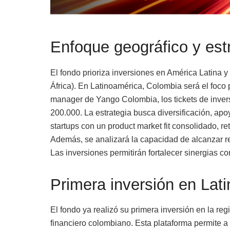
Enfoque geográfico y estr
El fondo prioriza inversiones en América Latina 
África). En Latinoamérica, Colombia será el foco 
manager de Yango Colombia, los tickets de inve
200.000. La estrategia busca diversificación, a
startups con un product market fit consolidado, re
Además, se analizará la capacidad de alcanzar re
Las inversiones permitirán fortalecer sinergias c
Primera inversión en La
El fondo ya realizó su primera inversión en la r
financiero colombiano. Esta plataforma permite a