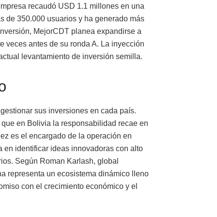
a empresa recaudó USD 1.1 millones en una
ás de 350.000 usuarios y ha generado más
 inversión, MejorCDT planea expandirse a
e veces antes de su ronda A. La inyección
ctual levantamiento de inversión semilla.
o
gestionar sus inversiones en cada país.
 que en Bolivia la responsabilidad recae en
ez es el encargado de la operación en
 en identificar ideas innovadoras con alto
rios. Según Roman Karlash, global
na representa un ecosistema dinámico lleno
omiso con el crecimiento económico y el