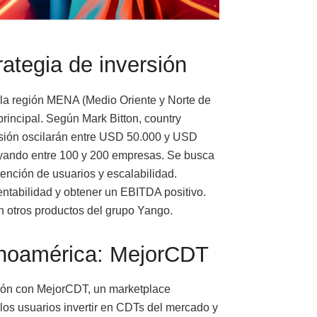
ategia de inversión
y la región MENA (Medio Oriente y Norte de
principal. Según Mark Bitton, country
rsión oscilarán entre USD 50.000 y USD
poyando entre 100 y 200 empresas. Se busca
tención de usuarios y escalabilidad.
ntabilidad y obtener un EBITDA positivo.
on otros productos del grupo Yango.
tinoamérica: MejorCDT
egión con MejorCDT, un marketplace
 los usuarios invertir en CDTs del mercado y