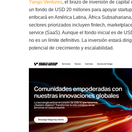
Yango Ventures
, el brazo de inversión de capita
un fondo de USD 20 millones para apoyar startup
enfocará en América Latina, África Subsahariana, 
sectores priorizados incluyen fintech, marketplace
service (SaaS). Aunque el fondo inicial es de US
no es un límite definitivo. La inversión estará dir
potencial de crecimiento y escalabilidad.