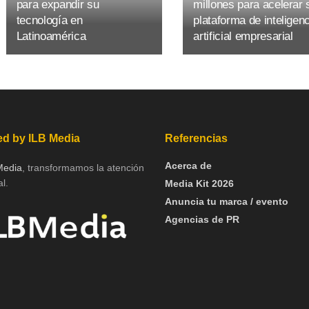
para expandir su
millones para acelerar 
tecnología en
plataforma de inteligen
Latinoamérica
artificial empresarial
d by ILB Media
Referencias
Acerca de
Media
, transformamos la atención
l.
Media Kit 2026
Anuncia tu marca / evento
Agencias de PR