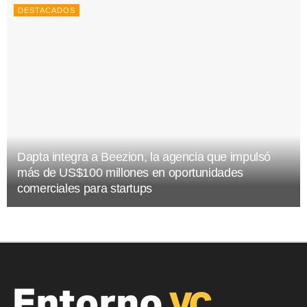
DESTACADOS
Dapta integra a Beezion, la agencia que impulsó
más de US$100 millones en oportunidades
comerciales para startups