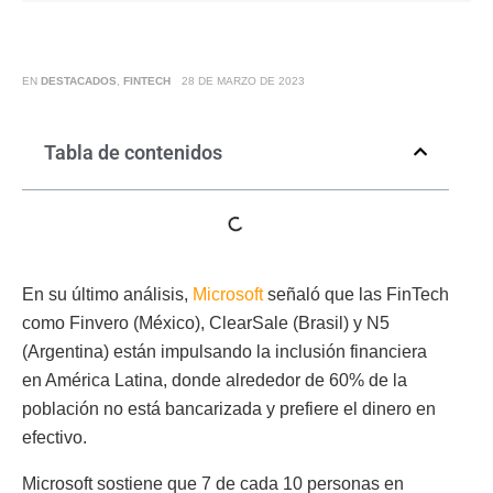
EN
DESTACADOS
,
FINTECH
28 DE MARZO DE 2023
Tabla de contenidos
En su último análisis,
Microsoft
señaló que las FinTech
como Finvero (México), ClearSale (Brasil) y N5
(Argentina) están impulsando la inclusión financiera
en América Latina, donde alrededor de 60% de la
población no está bancarizada y prefiere el dinero en
efectivo.
Microsoft sostiene que 7 de cada 10 personas en