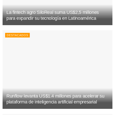
La fintech agro SiloReal suma US$2,5 millones
para expandir su tecnología en Latinoamérica
DESTACADOS
Runflow levanta US$1.4 millones para acelerar su
plataforma de inteligencia artificial empresarial