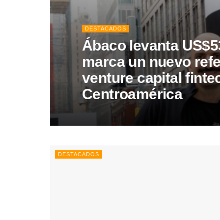
DESTACADOS
Ábaco levanta US$53
marca un nuevo refe
venture capital finte
Centroamérica
DESTACADOS