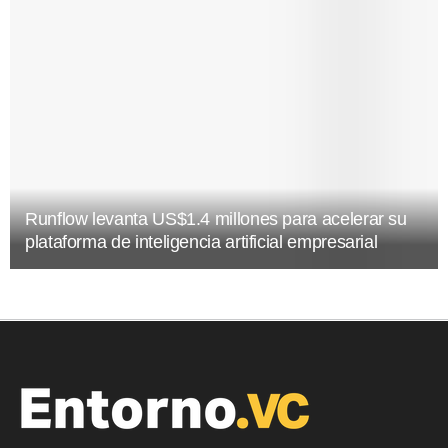
Runflow levanta US$1.4 millones para acelerar su
plataforma de inteligencia artificial empresarial