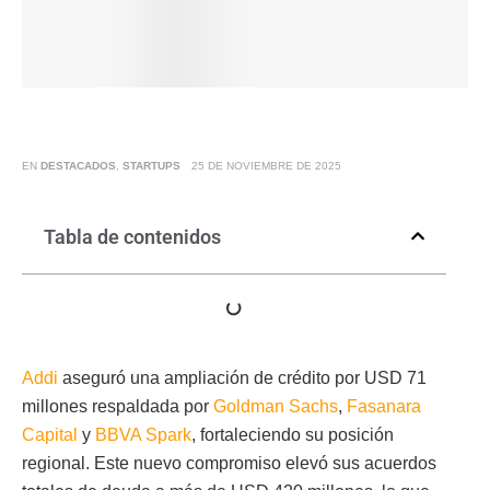
EN
DESTACADOS
,
STARTUPS
25 DE NOVIEMBRE DE 2025
Tabla de contenidos
Addi
aseguró una ampliación de crédito por USD 71
millones respaldada por
Goldman Sachs
,
Fasanara
Capital
y
BBVA Spark
, fortaleciendo su posición
regional. Este nuevo compromiso elevó sus acuerdos