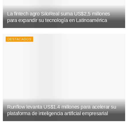
La fintech agro SiloReal suma US$2,5 millones
para expandir su tecnología en Latinoamérica
DESTACADOS
Runflow levanta US$1.4 millones para acelerar su
plataforma de inteligencia artificial empresarial