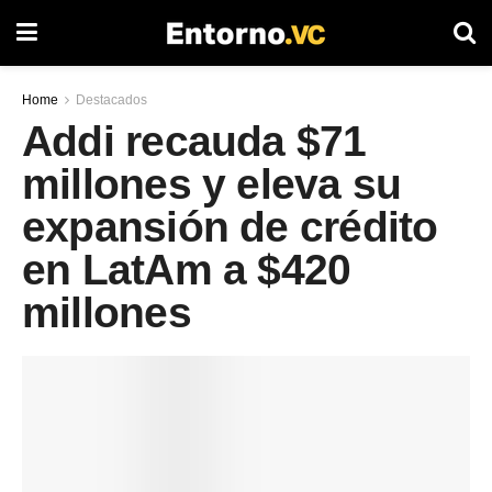
Home
Destacados
Addi recauda $71
millones y eleva su
expansión de crédito
en LatAm a $420
millones