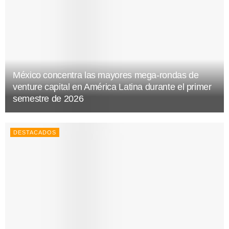
México concentra las mayores mega-rondas de
venture capital en América Latina durante el primer
semestre de 2026
DESTACADOS