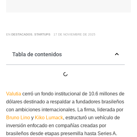
EN
DESTACADOS
,
STARTUPS
17 DE NOVIEMBRE DE 2025
Tabla de contenidos
Valutia
cerró un fondo institucional de 10.6 millones de
dólares destinado a respaldar a fundadores brasileños
con ambiciones internacionales. La firma, liderada por
Bruno Lino
y
Kiko Lumack
, estructuró un vehículo de
inversión enfocado en compañías creadas por
brasileños desde etapas presemilla hasta Series A.