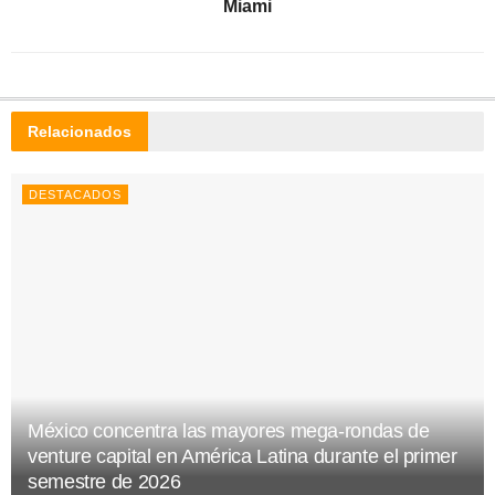
Miami
Relacionados
DESTACADOS
México concentra las mayores mega-rondas de
venture capital en América Latina durante el primer
semestre de 2026