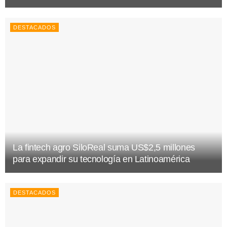
DESTACADOS
La fintech agro SiloReal suma US$2,5 millones
para expandir su tecnología en Latinoamérica
DESTACADOS