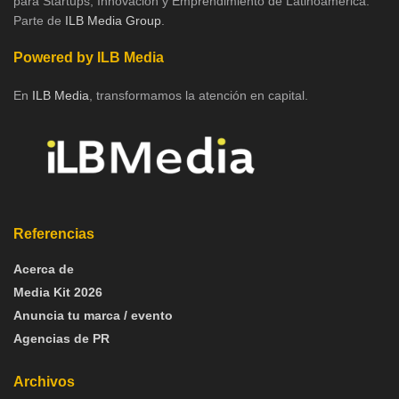
para Startups, Innovación y Emprendimiento de Latinoamérica.
Parte de
ILB Media Group
.
Powered by ILB Media
En
ILB Media
, transformamos la atención en capital.
Referencias
Acerca de
Media Kit 2026
Anuncia tu marca / evento
Agencias de PR
Archivos