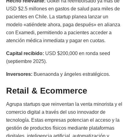
Hecho relevante:
Gokei ha reembolsado ya más de
USD $2.5 millones en gastos de salud para miles de
pacientes en Chile. La startup planea lanzar un
modelo «atiéndete ahora, paga después» en alianza
con Examedi, permitiendo a pacientes acceder a
atención médica inmediata y pagar en cuotas.
Capital recibido:
USD $200,000 en ronda seed
(septiembre 2025).
Inversores:
Buenaonda y ángeles estratégicos.
Retail & Ecommerce
Agrupa startups que reinventan la venta minorista y el
comercio digital a través del uso innovador de
tecnología. Estas empresas potencian el acceso y la
gestión de productos físicos mediante plataformas
digitales, inteligencia artificial, automatización y