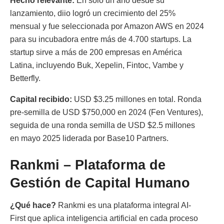
Hecho relevante:
En solo un año desde su
lanzamiento, diio logró un crecimiento del 25%
mensual y fue seleccionada por Amazon AWS en 2024
para su incubadora entre más de 4.700 startups. La
startup sirve a más de 200 empresas en América
Latina, incluyendo Buk, Xepelin, Fintoc, Vambe y
Betterfly.
Capital recibido:
USD $3.25 millones en total. Ronda
pre-semilla de USD $750,000 en 2024 (Fen Ventures),
seguida de una ronda semilla de USD $2.5 millones
en mayo 2025 liderada por Base10 Partners.
Rankmi – Plataforma de
Gestión de Capital Humano
¿Qué hace?
Rankmi es una plataforma integral AI-
First que aplica inteligencia artificial en cada proceso