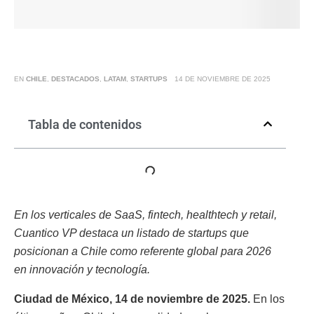
EN
CHILE
,
DESTACADOS
,
LATAM
,
STARTUPS
14 DE NOVIEMBRE DE 2025
Tabla de contenidos
En los verticales de SaaS, fintech, healthtech y retail,
Cuantico VP destaca un listado de startups que
posicionan a Chile como referente global para 2026
en innovación y tecnología.
Ciudad de México, 14 de noviembre de 2025.
En los