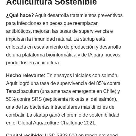
Acuicultura Sostenible
¿Qué hace?
Aquit desarrolla tratamientos preventivos
para infecciones en peces que reemplazan
antibióticos, mejoran las tasas de supervivencia e
impulsan la inmunidad natural. La startup está
enfocada en escalamiento de producción y desarrollo
de una plataforma bioinformática y de IA para nuevos
productos en acuicultura.
Hecho relevante:
En ensayos iniciales con salmón,
Aquit logró una tasa de supervivencia del 85% contra
Tenacibaculum (una amenaza emergente en Chile) y
50% contra SRS (septicemia rickettsial del salmón),
una de las bacterias intracelulares más difíciles de
combatir. La startup ganó el premio de sostenibilidad
en el Global Aquaculture Challenge 2021.
Capital recibido:
USD $832,000 en ronda pre-seed