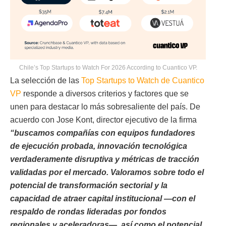
Chile’s Top Startups to Watch For 2026 According to Cuantico VP.
La selección de las
Top Startups to Watch de Cuantico
VP
responde a diversos criterios y factores que se
unen para destacar lo más sobresaliente del país. De
acuerdo con Jose Kont, director ejecutivo de la firma
“buscamos compañías con equipos fundadores
de ejecución probada, innovación tecnológica
verdaderamente disruptiva y métricas de tracción
validadas por el mercado. Valoramos sobre todo el
potencial de transformación sectorial y la
capacidad de atraer capital institucional —con el
respaldo de rondas lideradas por fondos
regionales y aceleradoras—, así como el potencial