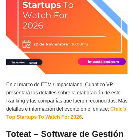
En el marco de ETM / Impactaland, Cuantico VP
presentará los detalles sobre la elaboración de este
Ranking y las compañías que fueron reconocidas. Más
detalles e información del evento en el enlace:
Chile’s
Top Startups To Watch For 2026
.
Toteat – Software de Gestión