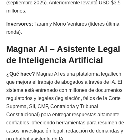
(septiembre 2025). Anteriormente levantó USD $3.5
millones.
Inversores:
Taram y Morro Ventures (líderes última
ronda).
Magnar AI – Asistente Legal
de Inteligencia Artificial
¿Qué hace?
Magnar AI es una plataforma legaltech
que mejora el trabajo de abogados a través de IA. El
sistema está entrenado con millones de documentos
regulatorios y legales (legislación, fallos de la Corte
Suprema, SII, CMF, Contraloría y Tribunal
Constitucional) para entregar respuestas altamente
confiables, ofreciendo herramientas para resumen de
casos, investigación legal, redacción de demandas y
un chatbot asistente de IA.